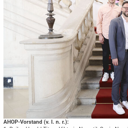
AHOP-Vorstand (v. l. n. r.):