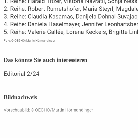
1. Reihe: Harald Titzer, Viktoria Navratil, Sonja Ness
2. Reihe: Robert Rumetshofer, Maria Steyrl, Magdale
3. Reihe: Claudia Kasamas, Danijela Dohnal-Suvajac
4. Reihe: Daniela Haselmayer, Jennifer Leonhartsbe
5. Reihe: Valerie Gallée, Lorena Keckeis, Brigitte Li
Foto: © OEGHO/Martin Hörmandinger
Das könnte Sie auch interessieren
Editorial 2/24
Bildnachweis
Vorschaubild: © OEGHO/Martin Hörmandinger