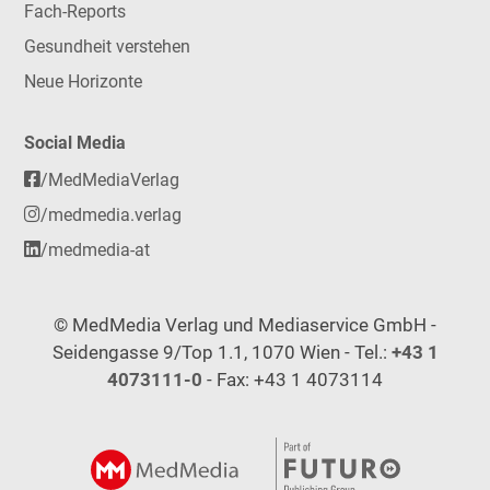
Fach-Reports
Gesundheit verstehen
Neue Horizonte
Social Media
/MedMediaVerlag
/medmedia.verlag
/medmedia-at
© MedMedia Verlag und Mediaservice GmbH -
Seidengasse 9/Top 1.1, 1070 Wien - Tel.:
+43 1
4073111-0
- Fax: +43 1 4073114