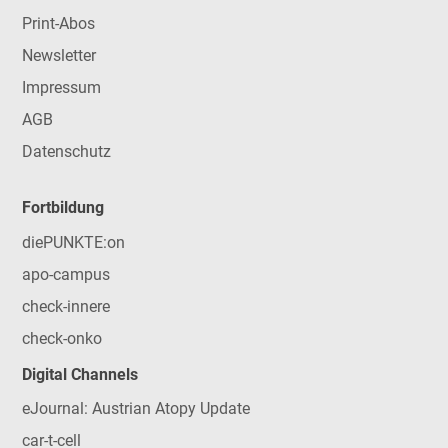
Print-Abos
Newsletter
Impressum
AGB
Datenschutz
Fortbildung
diePUNKTE:on
apo-campus
check-innere
check-onko
Digital Channels
eJournal: Austrian Atopy Update
car-t-cell