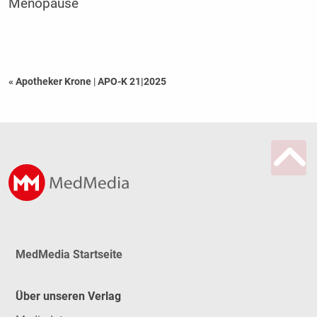
Menopause
« Apotheker Krone
|
APO-K 21|2025
MedMedia Startseite
Über unseren Verlag