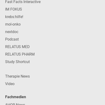
Fast Facts Interactive
IM FOKUS
krebs:hilfe!
mol-onko
nextdoc
Podcast
RELATUS MED
RELATUS PHARM
Study Shortcut
Therapie News
Video
Fachmedien
AHOP-News