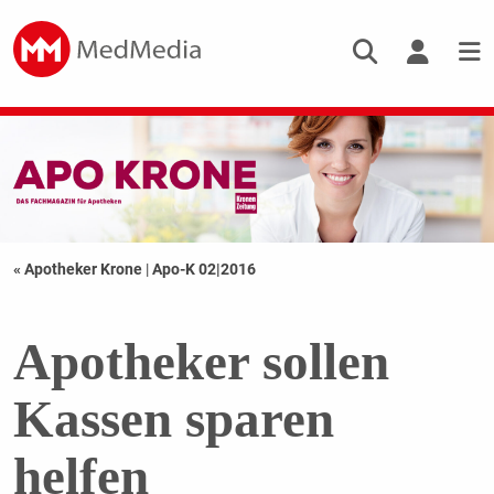
« Apotheker Krone
|
Apo-K 02|2016
Apotheker sollen
Kassen sparen
helfen