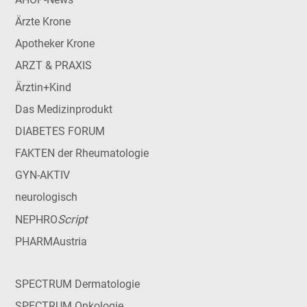
Ärzte Krone
Apotheker Krone
ARZT & PRAXIS
Ärztin+Kind
Das Medizinprodukt
DIABETES FORUM
FAKTEN der Rheumatologie
GYN-AKTIV
neurologisch
Script
NEPHRO
PHARMAustria
SPECTRUM Dermatologie
SPECTRUM Onkologie