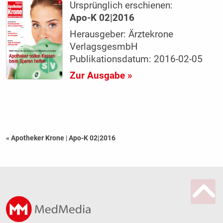
Ursprünglich erschienen:
Apo-K 02|2016
Herausgeber: Ärztekrone
VerlagsgesmbH
Publikationsdatum: 2016-02-05
Zur Ausgabe »
« Apotheker Krone
|
Apo-K 02|2016