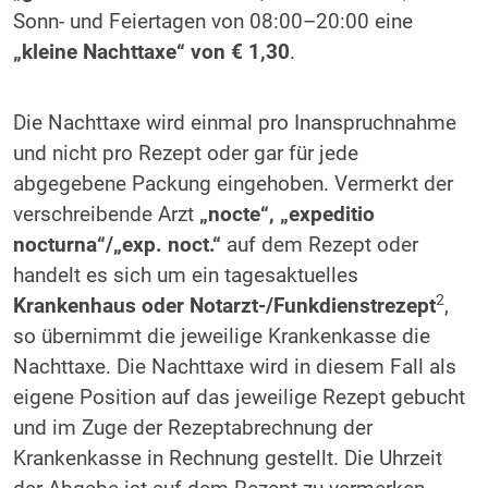
Sonn- und Feiertagen von 08:00–20:00 eine
„kleine Nacht­taxe“ von € 1,30
.
Die Nachttaxe wird einmal pro Inanspruchnahme
und nicht pro Rezept oder gar für jede
abgegebene ­Packung eingehoben. Vermerkt der
verschreibende Arzt
„nocte“, „expeditio
nocturna“/„exp. noct.“
auf dem Rezept oder
handelt es sich um ein tagesaktuelles
2
Krankenhaus oder Notarzt-/Funkdienstrezept
,
so übernimmt die jeweilige Krankenkasse die
Nachttaxe. Die Nachttaxe wird in diesem Fall als
eigene Position auf das jeweilige Rezept gebucht
und im Zuge der Rezeptabrechnung der
Krankenkasse in Rechnung gestellt. Die Uhrzeit