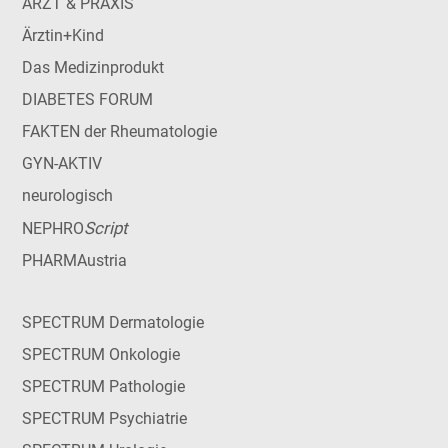
ARZT & PRAXIS
Ärztin+Kind
Das Medizinprodukt
DIABETES FORUM
FAKTEN der Rheumatologie
GYN-AKTIV
neurologisch
Script
NEPHRO
PHARMAustria
SPECTRUM Dermatologie
SPECTRUM Onkologie
SPECTRUM Pathologie
SPECTRUM Psychiatrie