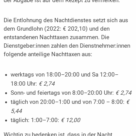
der Abgabe ist auf dem Rezept zu vermerken.
Die Entlohnung des Nachtdienstes setzt sich aus
dem Grundlohn (2022: € 202,10) und den
entstandenen Nachttaxen zusammen. Die
Dienstgeber:innen zahlen den Dienstnehmer:innen
folgende anteilige Nachttaxen aus:
werktags von 18:00–20:00 und Sa 12:00–
18:00 Uhr:
€ 2,74
Sonn- und feiertags von 8:00–20:00 Uhr:
€ 2,74
täglich von 20:00–1:00 und von 7:00 – 8:00:
€
5,44
täglich: 1:00–7:00:
€ 12,00
Wichtig zu bedenken ist, dass in der Nacht