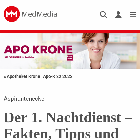
« Apotheker Krone
|
Apo-K 22|2022
Aspirantenecke
Der 1. Nachtdienst –
Fakten, Tipps und