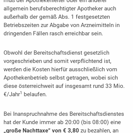
muß der Apothekenleiter oder ein anderer
allgemein berufsberechtigter Apotheker auch
außerhalb der gemäß Abs. 1 festgesetzten
Betriebszeiten zur Abgabe von Arzneimitteln in
dringenden Fällen rasch erreichbar sein.
Obwohl der Bereitschaftsdienst gesetzlich
vorgeschrieben und somit verpflichtend ist,
werden die Kosten hierfür ausschließlich vom
Apothekenbetrieb selbst getragen, wobei sich
diese österreichweit auf insgesamt rund 33 Mio.
1
€/Jahr
belaufen.
Bei Inanspruchnahme des Bereitschaftsdienstes
hat der Kunde immer ab 20:00 (bis 08:00) eine
„große Nachttaxe“ von € 3,80
zu bezahlen, an