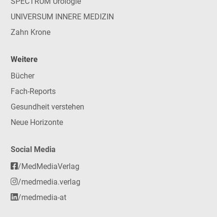
SPECTRUM Urologie
UNIVERSUM INNERE MEDIZIN
Zahn Krone
Weitere
Bücher
Fach-Reports
Gesundheit verstehen
Neue Horizonte
Social Media
/MedMediaVerlag
/medmedia.verlag
/medmedia-at