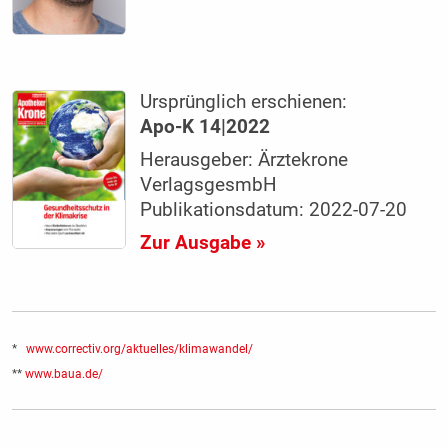
Ursprünglich erschienen:
Apo-K 14|2022
Herausgeber: Ärztekrone
VerlagsgesmbH
Publikationsdatum: 2022-07-20
Zur Ausgabe »
*
www.correctiv.org/aktuelles/klimawandel/
**
www.baua.de/