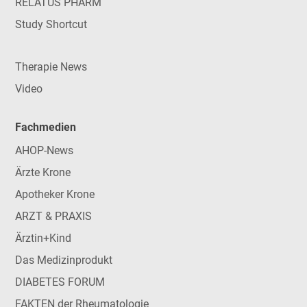
RELATUS PHARM
Study Shortcut
Therapie News
Video
Fachmedien
AHOP-News
Ärzte Krone
Apotheker Krone
ARZT & PRAXIS
Ärztin+Kind
Das Medizinprodukt
DIABETES FORUM
FAKTEN der Rheumatologie