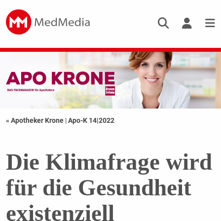
« Apotheker Krone
|
Apo-K 14|2022
Die Klimafrage wird
für die Gesundheit
existenziell