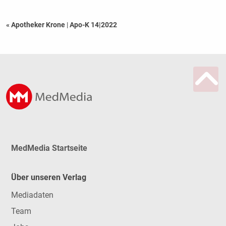
« Apotheker Krone
|
Apo-K 14|2022
MedMedia Startseite
Über unseren Verlag
Mediadaten
Team