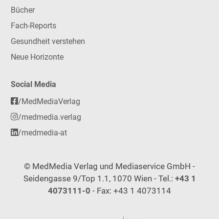
Bücher
Fach-Reports
Gesundheit verstehen
Neue Horizonte
Social Media
/MedMediaVerlag
/medmedia.verlag
/medmedia-at
© MedMedia Verlag und Mediaservice GmbH -
Seidengasse 9/Top 1.1, 1070 Wien - Tel.:
+43 1
4073111-0
- Fax: +43 1 4073114