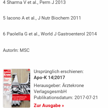
4 Sharma V et al., Perm J 2013
5 Iacono A et al., J Nutr Biochem 2011
6 Paolella G et al., World J Gastroenterol 2014
AutorIn:
MSC
Ursprünglich erschienen:
Apo-K 14|2017
Herausgeber: Ärztekrone
VerlagsgesmbH
Publikationsdatum: 2017-07-21
Zur Ausgabe »