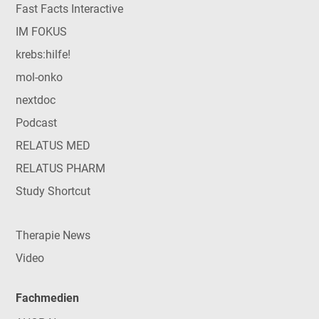
Fast Facts Interactive
IM FOKUS
krebs:hilfe!
mol-onko
nextdoc
Podcast
RELATUS MED
RELATUS PHARM
Study Shortcut
Therapie News
Video
Fachmedien