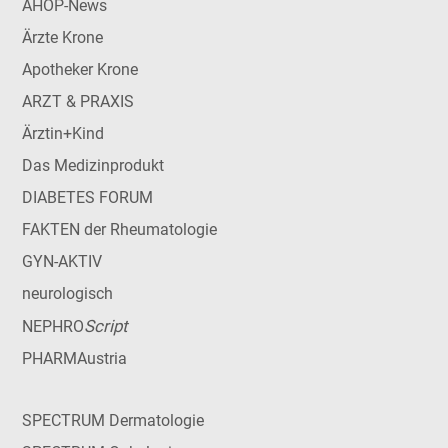
AHOP-News
Ärzte Krone
Apotheker Krone
ARZT & PRAXIS
Ärztin+Kind
Das Medizinprodukt
DIABETES FORUM
FAKTEN der Rheumatologie
GYN-AKTIV
neurologisch
Script
NEPHRO
PHARMAustria
SPECTRUM Dermatologie