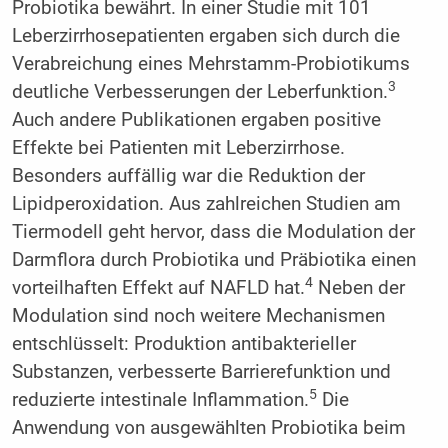
Probiotika bewährt. In einer Studie mit 101
Leberzirrhosepatienten ergaben sich durch die
Verabreichung eines Mehrstamm-Probiotikums
3
deutliche Verbesserungen der Leberfunktion.
Auch andere Publikationen ergaben positive
Effekte bei Patienten mit Leberzirrhose.
Besonders auffällig war die Reduktion der
Lipidperoxidation. Aus zahlreichen Studien am
Tiermodell geht hervor, dass die Modulation der
Darmflora durch Probiotika und Präbiotika einen
4
vorteilhaften Effekt auf NAFLD hat.
Neben der
Modulation sind noch weitere Mechanismen
entschlüsselt: Produktion antibakterieller
Substanzen, verbesserte Barrierefunktion und
5
reduzierte intestinale Inflammation.
Die
Anwendung von ausgewählten Probiotika beim