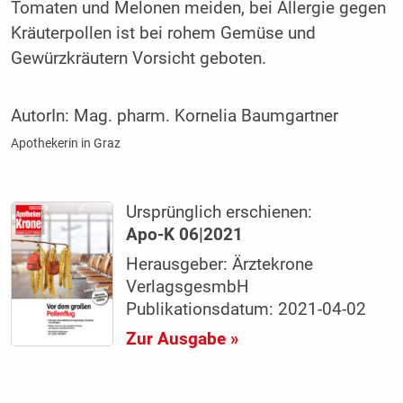
Tomaten und Melonen meiden, bei Allergie gegen
Kräuterpollen ist bei rohem Gemüse und
Gewürzkräutern Vorsicht geboten.
AutorIn:
Mag. pharm. Kornelia Baumgartner
Apothekerin in Graz
Ursprünglich erschienen:
Apo-K 06|2021
Herausgeber: Ärztekrone
VerlagsgesmbH
Publikationsdatum: 2021-04-02
Zur Ausgabe »