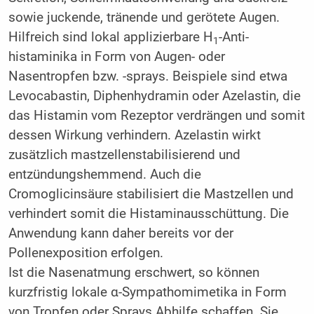
sowie juckende, tränende und gerötete Augen.
Hilfreich sind lokal applizierbare H
-Anti­
1
histaminika in Form von Augen- oder
Nasentropfen bzw. -sprays. Beispiele sind etwa
Levocabastin, Diphenhydramin oder Azelastin, die
das Histamin vom Rezeptor verdrängen und somit
dessen Wirkung verhindern. Azelastin wirkt
zusätzlich mastzellenstabilisierend und
entzündungshemmend. Auch die
Cromoglicinsäure stabilisiert die Mastzellen und
verhindert somit die Histaminausschüttung. Die
Anwendung kann daher bereits vor der
Pollenexposition erfolgen.
Ist die Nasenatmung erschwert, so können
kurzfristig lokale α-Sympathomimetika in Form
von Tropfen oder Sprays Abhilfe schaffen. Sie