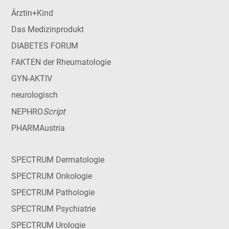
Ärztin+Kind
Das Medizinprodukt
DIABETES FORUM
FAKTEN der Rheumatologie
GYN-AKTIV
neurologisch
Script
NEPHRO
PHARMAustria
SPECTRUM Dermatologie
SPECTRUM Onkologie
SPECTRUM Pathologie
SPECTRUM Psychiatrie
SPECTRUM Urologie