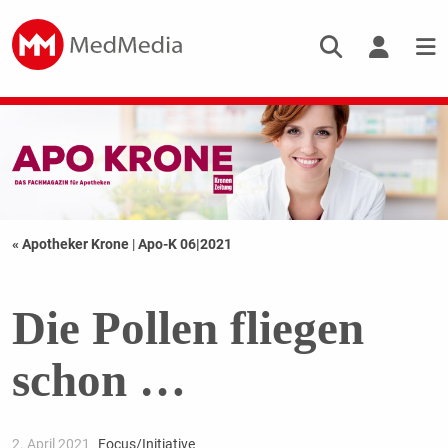
« Apotheker Krone
|
Apo-K 06|2021
Die Pollen fliegen
schon …
2. April 2021
Focus/Initiative