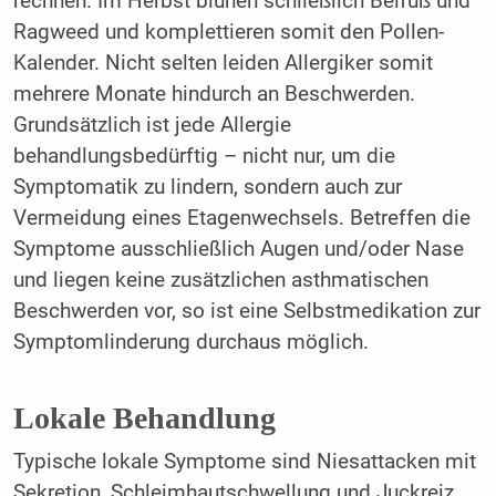
rechnen. Im Herbst blühen schließlich Beifuß und
Ragweed und komplettieren somit den Pollen-
Kalender. Nicht selten leiden Allergiker somit
mehrere Monate hindurch an Beschwerden.
Grundsätzlich ist jede Allergie
behandlungsbedürftig – nicht nur, um die
Symptomatik zu lindern, sondern auch zur
Vermeidung eines Etagenwechsels. Betreffen die
Symptome ausschließlich Augen und/oder Nase
und liegen keine zusätzlichen asthmatischen
Beschwerden vor, so ist eine Selbstmedikation zur
Symptomlinderung durchaus möglich.
Lokale Behandlung
Typische lokale Symptome sind Niesattacken mit
Sekretion, Schleimhautschwellung und Juckreiz