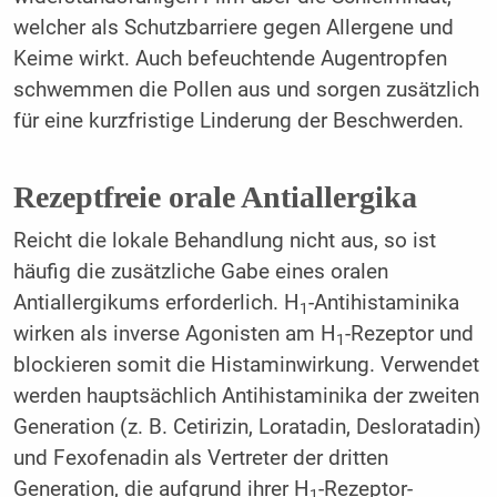
welcher als Schutzbarriere gegen Allergene und
Keime wirkt. Auch befeuchtende Augentropfen
schwemmen die Pollen aus und sorgen zusätzlich
für eine kurzfristige Linderung der Beschwerden.
Rezeptfreie orale Antiallergika
Reicht die lokale Behandlung nicht aus, so ist
häufig die zusätzliche Gabe eines oralen
Antiallergikums erforderlich. H
-Antihistami­nika
1
wirken als inverse Agonisten am H
-Rezeptor und
1
blockieren somit die Histaminwirkung. Verwendet
werden hauptsächlich Antihistaminika der zweiten
Generation (z. B. Cetirizin, Loratadin, Desloratadin)
und Fexofenadin als Vertreter der dritten
Generation, die aufgrund ihrer H
-Rezeptor-
1