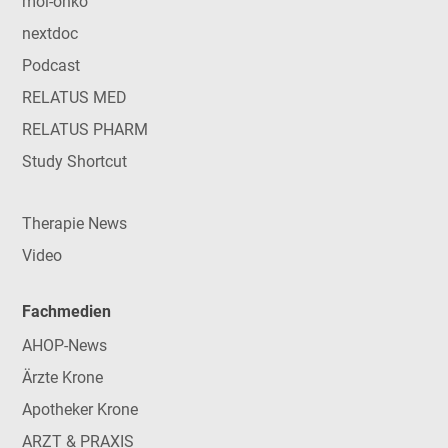
mol-onko
nextdoc
Podcast
RELATUS MED
RELATUS PHARM
Study Shortcut
Therapie News
Video
Fachmedien
AHOP-News
Ärzte Krone
Apotheker Krone
ARZT & PRAXIS