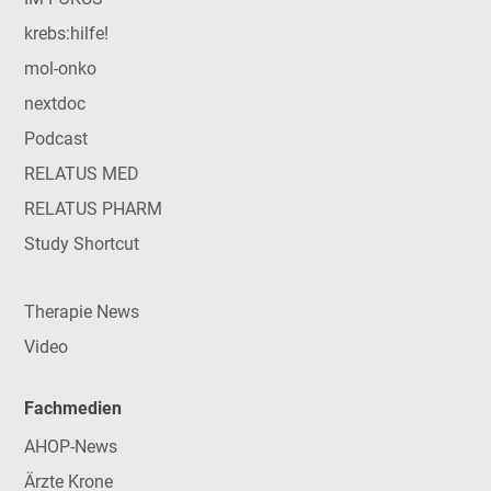
krebs:hilfe!
mol-onko
nextdoc
Podcast
RELATUS MED
RELATUS PHARM
Study Shortcut
Therapie News
Video
Fachmedien
AHOP-News
Ärzte Krone