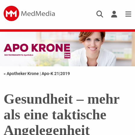
« Apotheker Krone
|
Apo-K 21|2019
Gesundheit – mehr
als eine taktische
Angelegenheit