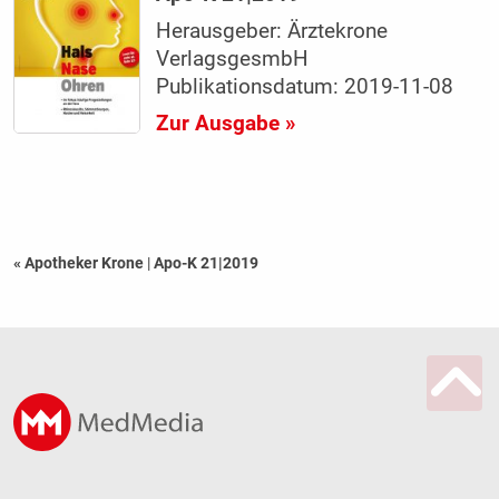
Herausgeber: Ärztekrone
VerlagsgesmbH
Publikationsdatum: 2019-11-08
Zur Ausgabe »
« Apotheker Krone
|
Apo-K 21|2019