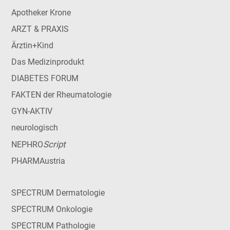
Apotheker Krone
ARZT & PRAXIS
Ärztin+Kind
Das Medizinprodukt
DIABETES FORUM
FAKTEN der Rheumatologie
GYN-AKTIV
neurologisch
Script
NEPHRO
PHARMAustria
SPECTRUM Dermatologie
SPECTRUM Onkologie
SPECTRUM Pathologie