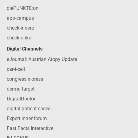
diePUNKTE:on
apo-campus
check-innere
check-onko
Digital Channels
eJournal: Austrian Atopy Update
car-t-cell
congress x-press
derma-target
DigitalDoctor
digital patient cases
Expert:innenforum
Fast Facts Interactive