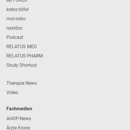
IM FOKUS
krebs:hilfe!
mol-onko
nextdoc
Podcast
RELATUS MED
RELATUS PHARM
Study Shortcut
Therapie News
Video
Fachmedien
AHOP-News
Ärzte Krone