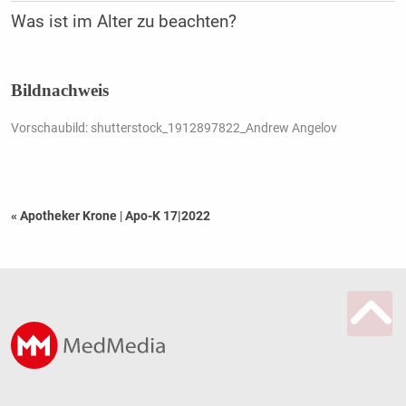
Was ist im Alter zu beachten?
Bildnachweis
Vorschaubild: shutterstock_1912897822_Andrew Angelov
« Apotheker Krone
|
Apo-K 17|2022