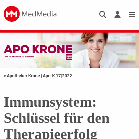
« Apotheker Krone
|
Apo-K 17|2022
Immunsystem:
Schlüssel für den
Therapieerfolg