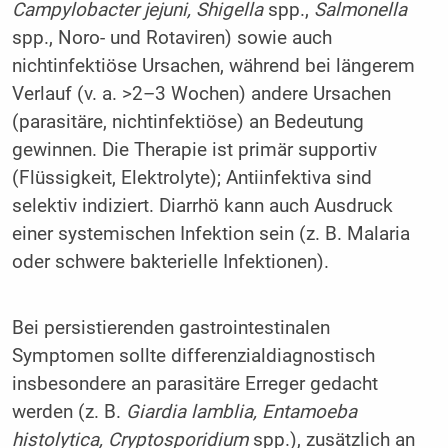
Campylobacter jejuni, Shigella
spp.,
Salmonella
spp., Noro- und Rotaviren) sowie auch
nichtinfektiöse Ursachen, während bei längerem
Verlauf (v. a. >2–3 Wochen) andere Ursachen
(parasitäre, nichtinfektiöse) an Bedeutung
gewinnen. Die Therapie ist primär supportiv
(Flüssigkeit, Elektrolyte); Antiinfektiva sind
selektiv indiziert. Diarrhö kann auch Ausdruck
einer systemischen Infektion sein (z. B. Malaria
oder schwere bakterielle Infektionen).
Bei persistierenden gastrointestinalen
Symptomen sollte differenzialdiagnostisch
insbesondere an parasitäre Erreger gedacht
werden (z. B.
Giardia lamblia, Entamoeba
histolytica, Cryptosporidium
spp.), zusätzlich an