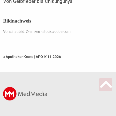
Von Gelbfieber bis Chikungunya
Bildnachweis
Vorschaubild: © emzee - stock.adobe.com
« Apotheker Krone
|
APO-K 11|2026