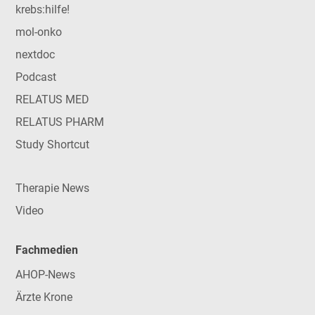
krebs:hilfe!
mol-onko
nextdoc
Podcast
RELATUS MED
RELATUS PHARM
Study Shortcut
Therapie News
Video
Fachmedien
AHOP-News
Ärzte Krone