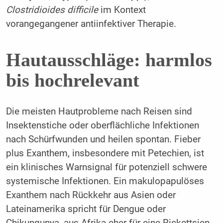
Clostridioides difficile
im Kontext
vorangegangener antiinfektiver Therapie.
Hautausschläge: harmlos
bis hochrelevant
Die meisten Hautprobleme nach Reisen sind
Insektenstiche oder oberflächliche Infektionen
nach Schürfwunden und heilen spontan. Fieber
plus Exanthem, insbesondere mit Petechien, ist
ein klinisches Warnsignal für potenziell schwere
systemische Infektionen. Ein makulopapulöses
Exanthem nach Rückkehr aus Asien oder
Lateinamerika spricht für Dengue oder
Chikungunya, aus Afrika eher für eine Rickettsien