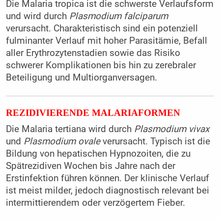
Die Malaria tropica ist die schwerste Verlaufsform
und wird durch
Plasmodium falciparum
verursacht. Charakteristisch sind ein potenziell
fulminanter Verlauf mit hoher Parasitämie, Befall
aller Erythrozytenstadien sowie das Risiko
schwerer Komplikationen bis hin zu zerebraler
Beteiligung und Multiorganversagen.
REZIDIVIERENDE MALARIAFORMEN
Die Malaria tertiana wird durch
Plasmodium vivax
und
Plasmodium ovale
verursacht. Typisch ist die
Bildung von hepatischen Hypnozoiten, die zu
Spätrezidiven Wochen bis Jahre nach der
Erstinfektion führen können. Der klinische Verlauf
ist meist milder, jedoch diagnostisch relevant bei
intermittierendem oder verzögertem Fieber.