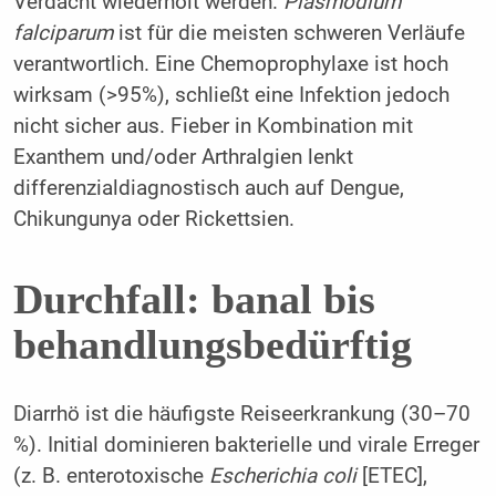
Verdacht wiederholt werden.
Plasmodium
falciparum
ist für die meisten schweren Verläufe
verantwortlich. Eine Chemoprophylaxe ist hoch
wirksam (>95%), schließt eine Infektion jedoch
nicht sicher aus. Fieber in Kombination mit
Exanthem und/oder Arthralgien lenkt
differenzialdiagnostisch auch auf Dengue,
Chikungunya oder Rickettsien.
Durchfall: banal bis
behandlungsbedürftig
Diarrhö ist die häufigste Reiseerkrankung (30–70
%). Initial dominieren bakterielle und virale Erreger
(z. B. enterotoxische
Escherichia coli
[ETEC],