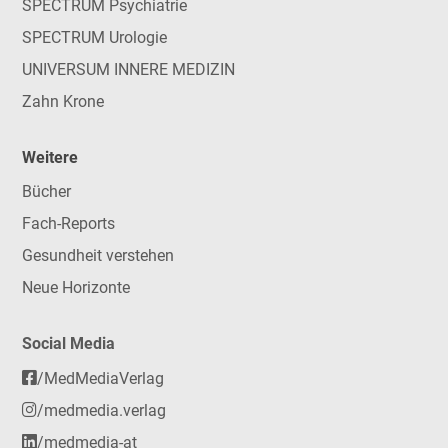
SPECTRUM Psychiatrie
SPECTRUM Urologie
UNIVERSUM INNERE MEDIZIN
Zahn Krone
Weitere
Bücher
Fach-Reports
Gesundheit verstehen
Neue Horizonte
Social Media
/MedMediaVerlag
/medmedia.verlag
/medmedia-at