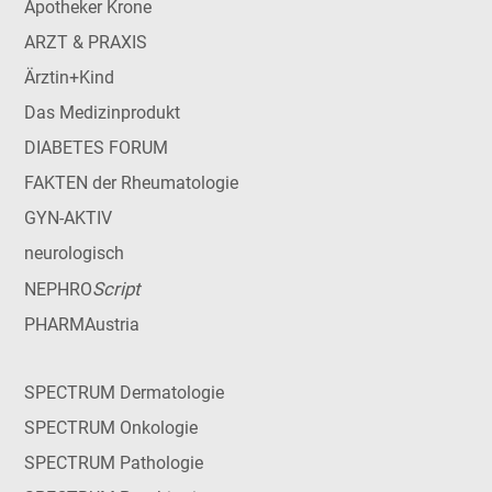
Apotheker Krone
ARZT & PRAXIS
Ärztin+Kind
Das Medizinprodukt
DIABETES FORUM
FAKTEN der Rheumatologie
GYN-AKTIV
neurologisch
Script
NEPHRO
PHARMAustria
SPECTRUM Dermatologie
SPECTRUM Onkologie
SPECTRUM Pathologie