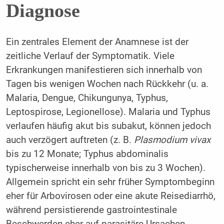
Diagnose
Ein zentrales Element der Anamnese ist der
zeitliche Verlauf der Symptomatik. Viele
Erkrankungen manifestieren sich innerhalb von
Tagen bis wenigen Wochen nach Rückkehr (u. a.
Malaria, Dengue, Chikungunya, Typhus,
Leptospirose, Legionellose). Malaria und Typhus
verlaufen häufig akut bis subakut, können jedoch
auch verzögert auftreten (z. B.
Plasmodium vivax
bis zu 12 Monate; Typhus abdominalis
typischerweise innerhalb von bis zu 3 Wochen).
Allgemein spricht ein sehr früher Symptombeginn
eher für Arbovirosen oder eine akute Reisediarrhö,
während persistierende gastrointestinale
Beschwerden eher auf parasitäre Ursachen