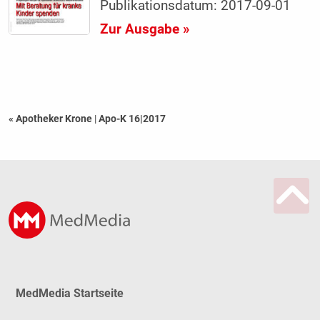
Publikationsdatum: 2017-09-01
Zur Ausgabe »
« Apotheker Krone
|
Apo-K 16|2017
MedMedia Startseite