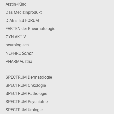
Ärztin+Kind
Das Medizinprodukt
DIABETES FORUM
FAKTEN der Rheumatologie
GYN-AKTIV
neurologisch
Script
NEPHRO
PHARMAustria
SPECTRUM Dermatologie
SPECTRUM Onkologie
SPECTRUM Pathologie
SPECTRUM Psychiatrie
SPECTRUM Urologie