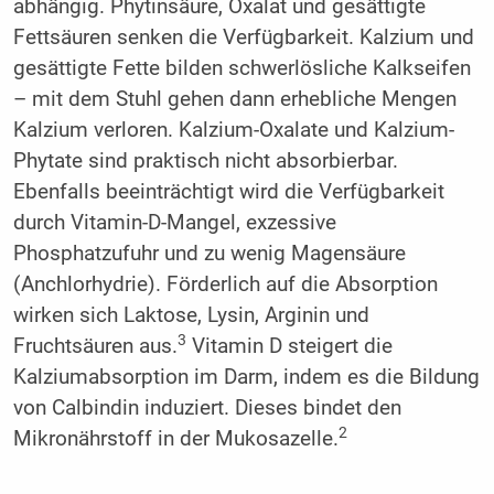
abhängig. Phytinsäure, Oxalat und gesättigte
Fettsäuren senken die Verfügbarkeit. Kalzium und
gesättigte Fette bilden schwerlösliche Kalkseifen
– mit dem Stuhl gehen dann erhebliche Mengen
Kalzium verloren. Kalzium-Oxalate und Kalzium-
Phytate sind praktisch nicht absorbierbar.
Ebenfalls beeinträchtigt wird die Verfügbarkeit
durch Vitamin-D-Mangel, exzessive
Phosphatzufuhr und zu wenig Magensäure
(Anchlorhydrie). Förderlich auf die Absorption
wirken sich Laktose, Lysin, Arginin und
3
Fruchtsäuren aus.
Vitamin D steigert die
Kalziumabsorption im Darm, indem es die Bildung
von Calbindin induziert. Dieses bindet den
2
Mikronährstoff in der Mukosazelle.