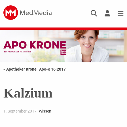
« Apotheker Krone
|
Apo-K 16|2017
Kalzium
1. September 2017
Wissen