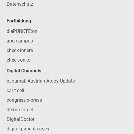
Datenschutz
Fortbildung
diePUNKTE:on
apo-campus
check-innere
check-onko
Digital Channels
eJournal: Austrian Atopy Update
car-t-cell
congress x-press
derma-target
DigitalDoctor
digital patient cases