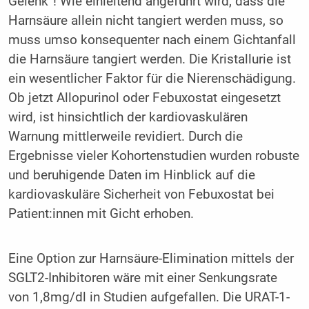
Gelenk“! Wie einleitend angeführt wird, dass die
Harnsäure allein nicht tangiert werden muss, so
muss umso konsequenter nach einem Gichtanfall
die Harnsäure tangiert werden. Die Kristallurie ist
ein wesentlicher Faktor für die Nierenschädigung.
Ob jetzt Allopurinol oder Febuxostat eingesetzt
wird, ist hinsichtlich der kardiovaskulären
Warnung mittlerweile revidiert. Durch die
Ergebnisse vieler Kohortenstudien wurden robuste
und beruhigende Daten im Hinblick auf die
kardiovaskuläre Sicherheit von Febuxostat bei
Patient:innen mit Gicht erhoben.
Eine Option zur Harnsäure-Elimination mittels der
SGLT2-Inhibitoren wäre mit einer Senkungsrate
von 1,8mg/dl in Studien aufgefallen. Die URAT-1-