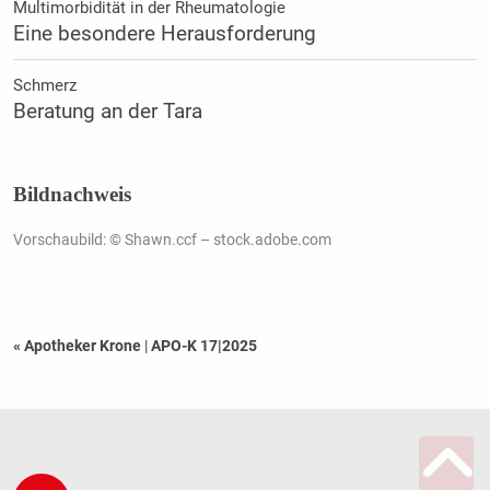
Multimorbidität in der Rheumatologie
Eine besondere Herausforderung
Schmerz
Beratung an der Tara
Bildnachweis
Vorschaubild: © Shawn.ccf – stock.adobe.com
« Apotheker Krone
|
APO-K 17|2025