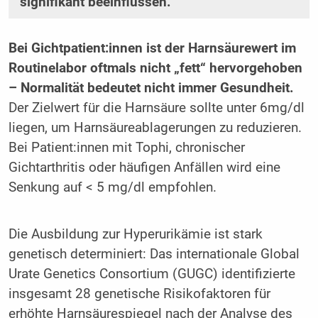
signifikant beeinflussen.
Bei Gichtpatient:innen ist der Harnsäurewert im
Routinelabor oftmals nicht „fett“ hervorgehoben
– Normalität bedeutet nicht immer Gesundheit.
Der Zielwert für die Harnsäure sollte unter 6mg/dl
liegen, um Harnsäureablagerungen zu reduzieren.
Bei Patient:innen mit Tophi, chronischer
Gichtarthritis oder häufigen Anfällen wird eine
Senkung auf < 5 mg/dl empfohlen.
Die Ausbildung zur Hyperurikämie ist stark
genetisch determiniert: Das internationale Global
Urate Genetics Consortium (GUGC) identifizierte
insgesamt 28 genetische Risikofaktoren für
erhöhte Harnsäurespiegel nach der Analyse des