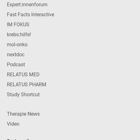
Expert:innenforum
Fast Facts Interactive
IM FOKUS
krebs:hilfe!
mol-onko
nextdoc
Podcast
RELATUS MED
RELATUS PHARM
Study Shortcut
Therapie News
Video