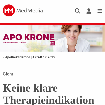
« Apotheker Krone
|
APO-K 17|2025
Gicht
Keine klare
Therapieindikation