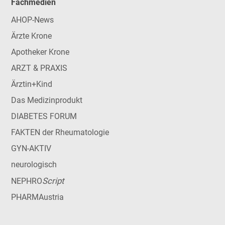
Fachmedien
AHOP-News
Ärzte Krone
Apotheker Krone
ARZT & PRAXIS
Ärztin+Kind
Das Medizinprodukt
DIABETES FORUM
FAKTEN der Rheumatologie
GYN-AKTIV
neurologisch
Script
NEPHRO
PHARMAustria