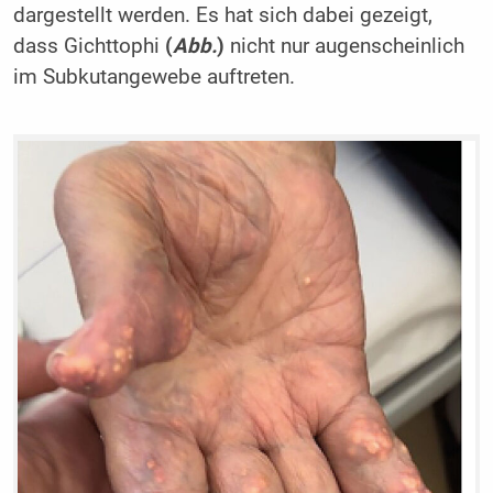
dargestellt werden. Es hat sich dabei gezeigt,
dass Gichttophi
(
Abb.
)
nicht nur augenscheinlich
im Subkutangewebe auftreten.