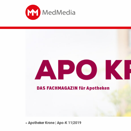
« Apotheker Krone
|
Apo-K 11|2019