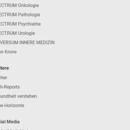
ECTRUM Onkologie
ECTRUM Pathologie
CTRUM Psychiatrie
ECTRUM Urologie
IVERSUM INNERE MEDIZIN
n Krone
tere
her
h-Reports
undheit verstehen
e Horizonte
ial Media