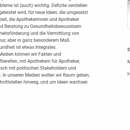
leme ist (auch) wichtig. Defizite verstellen
geleistet wird, für neue Ideen, die umgesetzt
rbeit, die Apothekerinnen und Apotheker
und Beratung zu Gesundheitsbewusstsein
heitsförderung und die Vermittlung von
 nur, aber in ganz besonderem Maß
undheit ist etwas Integrales.
D
n Medien können wir Fakten und
bereiten, mit Apothekern für Apotheker,
M
usch mit politischen Stakeholdern und
H
e. In unseren Medien wollen wir Raum geben,
nittstellen hinweg, und um Ideen wachsen