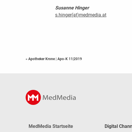
Susanne Hinger
s.hinger(at)medmedia.at
« Apotheker Krone
|
Apo-K 11|2019
MedMedia Startseite
Digital Chan