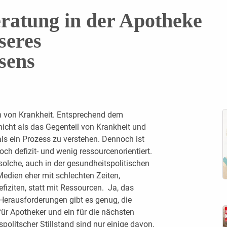
ratung in der Apotheke
seres
sens
n von Krankheit. Entsprechend dem
icht als das Gegenteil von Krankheit und
als ein Prozess zu verstehen. Dennoch ist
h defizit- und wenig ressourcenorientiert.
 sol­che, auch in der gesundheitspolitischen
Medien eher mit schlechten Zeiten,
iziten, statt mit Ressourcen. Ja, das
erausforderungen gibt es genug, die
ür Apotheker und ein für die nächsten
olitscher Stillstand sind nur einige davon.