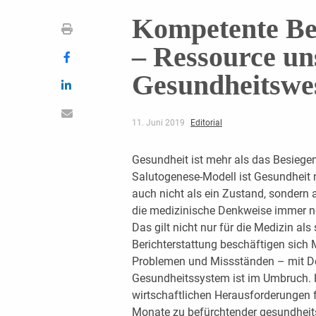
Kompetente Be
– Ressource un
Gesundheitswe
11. Juni 2019
Editorial
Gesundheit ist mehr als das Besiege
Salutogenese-Modell ist Gesundheit n
auch nicht als ein Zustand, sondern 
die medizinische Denkweise immer noc
Das gilt nicht nur für die Medizin als
Berichterstattung beschäfti­gen sich 
Problemen und Miss­ständen – mit Def
Gesundheitssystem ist im Umbruch. H
wirtschaftlichen Herausforderungen f
Monate zu befürchtender gesundheitsp