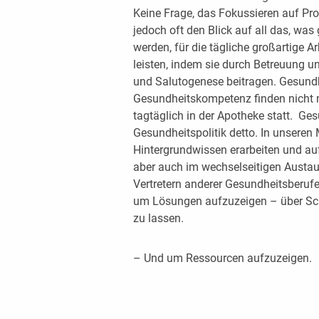
Keine Frage, das Fokussieren auf Prob
jedoch oft den Blick auf all das, was 
werden, für die tägliche großartige A
leisten, indem sie durch Betreuung 
und Salutogenese beitra­gen. Gesund
Gesundheits­kompetenz finden nicht
tagtäglich in der Apotheke statt. Ges
Gesundheitspolitik detto. In unsere
Hintergrundwissen erarbeiten und auf
aber auch im wechselsei­tigen Austa
Vertretern anderer Gesundheitsberuf
um Lösungen aufzuzeigen – über Sch
zu lassen.
– Und um Ressourcen aufzuzeigen.