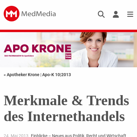
« Apotheker Krone
|
Apo-K 10|2013
Merkmale & Trends
des Internethandels
24. Mai 2013
Einblicke – Neues aus Politik, Recht und Wirtschaft