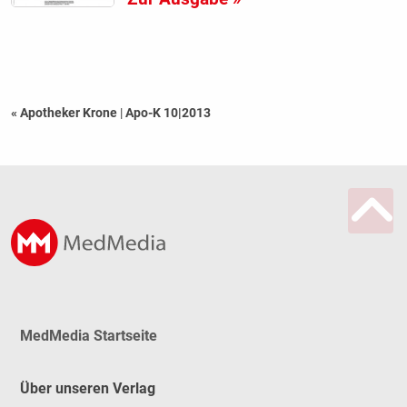
« Apotheker Krone
|
Apo-K 10|2013
MedMedia Startseite
Über unseren Verlag