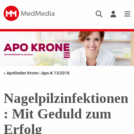
« Apotheker Krone
|
Apo-K 13|2018
Nagelpilzinfektionen
: Mit Geduld zum
Erfolg