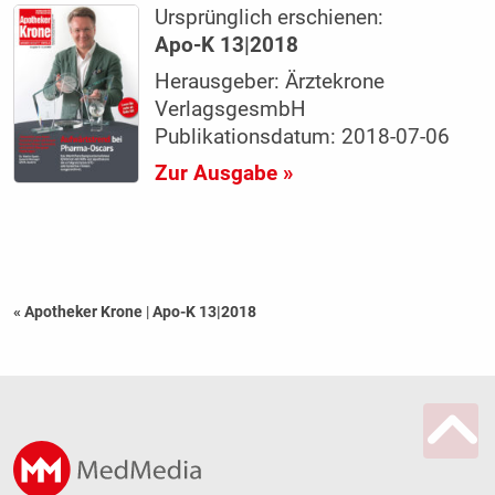
Ursprünglich erschienen:
Apo-K 13|2018
Herausgeber: Ärztekrone
VerlagsgesmbH
Publikationsdatum: 2018-07-06
Zur Ausgabe »
« Apotheker Krone
|
Apo-K 13|2018