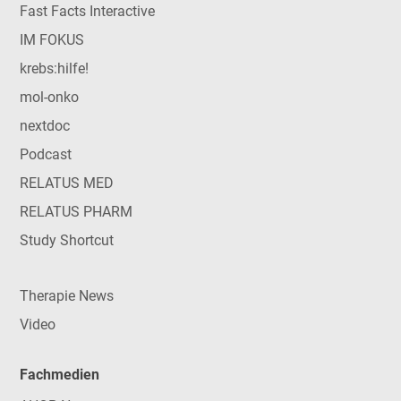
Fast Facts Interactive
IM FOKUS
krebs:hilfe!
mol-onko
nextdoc
Podcast
RELATUS MED
RELATUS PHARM
Study Shortcut
Therapie News
Video
Fachmedien