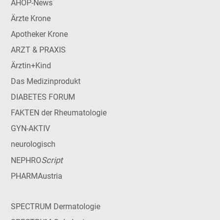
AHOP-News
Ärzte Krone
Apotheker Krone
ARZT & PRAXIS
Ärztin+Kind
Das Medizinprodukt
DIABETES FORUM
FAKTEN der Rheumatologie
GYN-AKTIV
neurologisch
Script
NEPHRO
PHARMAustria
SPECTRUM Dermatologie