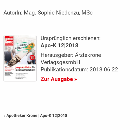
AutorIn:
Mag. Sophie Niedenzu, MSc
Ursprünglich erschienen:
Apo-K 12|2018
Herausgeber: Ärztekrone
VerlagsgesmbH
Publikationsdatum: 2018-06-22
Zur Ausgabe »
« Apotheker Krone
|
Apo-K 12|2018