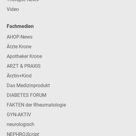
Video
Fachmedien
AHOP-News
Ärzte Krone
Apotheker Krone
ARZT & PRAXIS
Ärztin+Kind
Das Medizinprodukt
DIABETES FORUM
FAKTEN der Rheumatologie
GYN-AKTIV
neurologisch
Script
NEPHRO