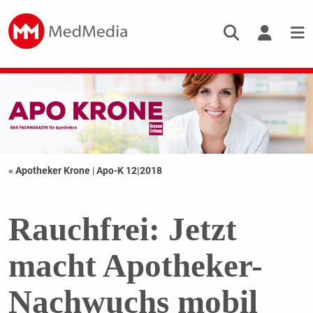
« Apotheker Krone
|
Apo-K 12|2018
Rauchfrei: Jetzt
macht Apotheker-
Nachwuchs mobil