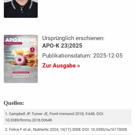
Ursprünglich erschienen:
APO-K 23|2025
Publikationsdatum: 2025-12-05
Zur Ausgabe »
Quellen:
Campbell JP, Turner JE, Front Immunol 2018; 9:648. DOI:
10.3389/fimmu.2018.00648
Felice F et al., Nutrients 2024; 16(17):3008. DOI: 10.3390/nu16173008