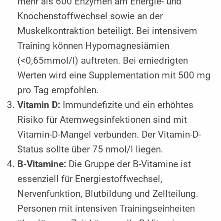
mehr als 600 Enzymen am Energie- und
Knochenstoffwechsel sowie an der
Muskelkontraktion beteiligt. Bei intensivem
Training können Hypomagnesiämien
(<0,65mmol/l) auftreten. Bei erniedrigten
Werten wird eine Supplementation mit 500 mg
pro Tag empfohlen.
Vitamin D:
Immundefizite und ein erhöhtes
Risiko für Atemwegsinfektionen sind mit
Vitamin-D-Mangel verbunden. Der Vitamin-D-
Status sollte über 75 nmol/l liegen.
B-Vitamine:
Die Gruppe der B-Vitamine ist
essenziell für Energiestoffwechsel,
Nervenfunktion, Blutbildung und Zellteilung.
Personen mit intensiven Trainingseinheiten