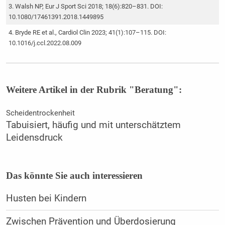
Walsh NP, Eur J Sport Sci 2018; 18(6):820–831. DOI:
10.1080/17461391.2018.1449895
Bryde RE et al., Cardiol Clin 2023; 41(1):107–115. DOI:
10.1016/j.ccl.2022.08.009
Weitere Artikel in der Rubrik "Beratung":
Scheidentrockenheit
Tabuisiert, häufig und mit unterschätztem
Leidensdruck
Das könnte Sie auch interessieren
Husten bei Kindern
Zwischen Prävention und Überdosierung