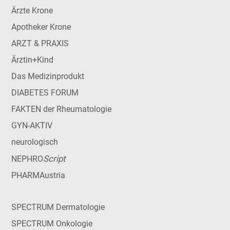
Ärzte Krone
Apotheker Krone
ARZT & PRAXIS
Ärztin+Kind
Das Medizinprodukt
DIABETES FORUM
FAKTEN der Rheumatologie
GYN-AKTIV
neurologisch
Script
NEPHRO
PHARMAustria
SPECTRUM Dermatologie
SPECTRUM Onkologie