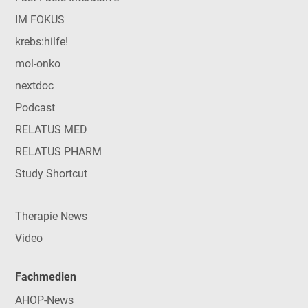
IM FOKUS
krebs:hilfe!
mol-onko
nextdoc
Podcast
RELATUS MED
RELATUS PHARM
Study Shortcut
Therapie News
Video
Fachmedien
AHOP-News