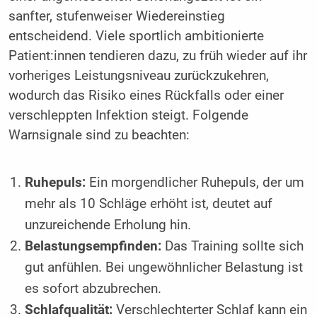
sanfter, stufenweiser Wiedereinstieg
entscheidend. Viele sportlich ambitionierte
Patient:innen tendieren dazu, zu früh wieder auf ihr
vorheriges Leistungsniveau zurückzukehren,
wodurch das Risiko eines Rückfalls oder einer
verschleppten Infektion steigt. Folgende
Warnsignale sind zu beachten:
Ruhepuls:
Ein morgendlicher Ruhepuls, der um
mehr als 10 Schläge erhöht ist, deutet auf
unzureichende Erholung hin.
Belastungsempfinden:
Das Training sollte sich
gut anfühlen. Bei ungewöhnlicher Belastung ist
es sofort abzubrechen.
Schlafqualität:
Verschlechterter Schlaf kann ein