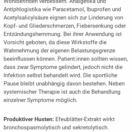
Wohlbefinden verbessern. Analgetika und
Antiphlogistika wie Paracetamol, Ibuprofen und
Acetylsalicylsäure eignen sich zur Linderung von
Kopf- und Gliederschmerzen, Fiebersenkung oder
Entzündungshemmung. Bei ihrer Anwendung ist
Vorsicht geboten, da diese Wirkstoffe die
Wahrnehmung der eigenen Belastungsgrenze
beeinflussen können. Patient:innen sollten wissen,
dass zwar Symptome gelindert, jedoch nicht die
Infektion selbst behandelt wird. Die sportliche
Pause bleibt unabhängig davon bestehen. Neben
systemischer Therapie ist auch die Behandlung
einzelner Symptome möglich.
Produktiver Husten:
Efeublätter-Extrakt wirkt
bronchospasmolytisch und sekretolytisch.