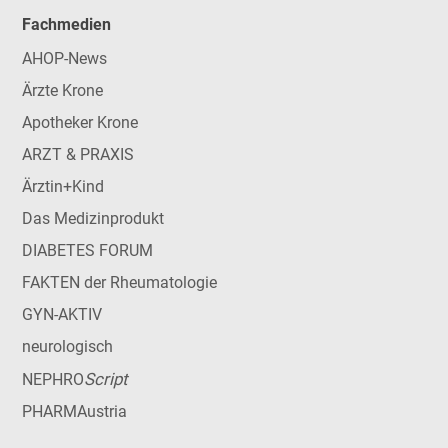
Fachmedien
AHOP-News
Ärzte Krone
Apotheker Krone
ARZT & PRAXIS
Ärztin+Kind
Das Medizinprodukt
DIABETES FORUM
FAKTEN der Rheumatologie
GYN-AKTIV
neurologisch
Script
NEPHRO
PHARMAustria