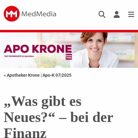
« Apotheker Krone
|
Apo-K 07|2025
„Was gibt es
Neues?“ – bei der
Finanz