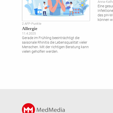
Anna-Katha
Eine gesu
Infektio
des pH-We
können we
2 AFP-Punkte
Allergie
11.4.2025
Gerade im Frühling beeinträchtigt die
saisonale Rhinitis die Lebensqualität vieler
Menschen. Mit der richtigen Beratung kann
vielen geholfen werden.