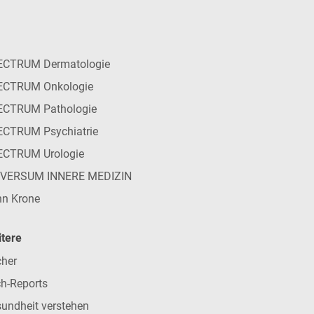
ECTRUM Dermatologie
ECTRUM Onkologie
ECTRUM Pathologie
CTRUM Psychiatrie
ECTRUM Urologie
IVERSUM INNERE MEDIZIN
n Krone
tere
her
h-Reports
undheit verstehen