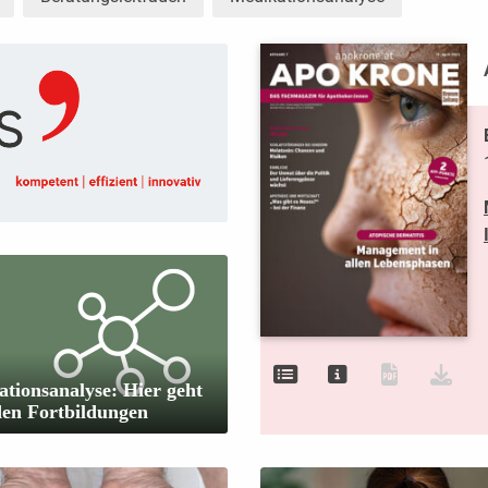
tionsanalyse: Hier geht
den Fortbildungen