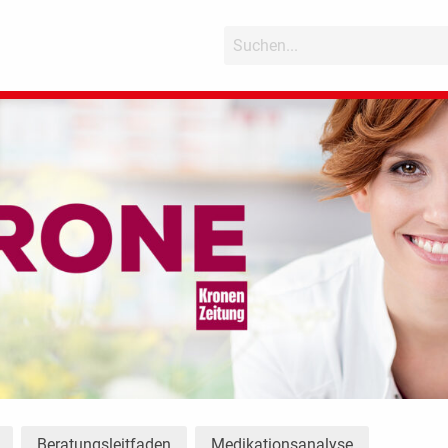
Beratungsleitfaden
Medikationsanalyse