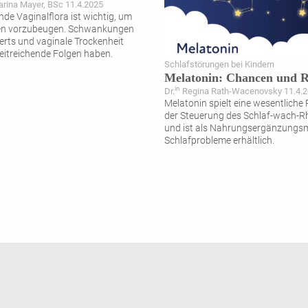
rina Mayer, BSc 11.4.2025
nde Vaginalflora ist wichtig, um
nen vorzubeugen. Schwankungen
rts und vaginale Trockenheit
itreichende Folgen haben.
Schlafstörungen bei Kindern
Melatonin: Chancen und R
in
Dr.
Regina Rath-Wacenovsky 11.4.
Melatonin spielt eine wesentliche R
der Steuerung des Schlaf-wach-
und ist als Nahrungsergänzungsmi
Schlafprobleme erhältlich.