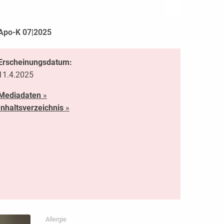
Apo-K 07|2025
Erscheinungsdatum:
11.4.2025
Mediadaten
»
Inhaltsverzeichnis
»
Allergie