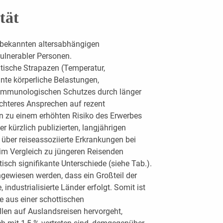
tät
 bekannten altersabhängigen
ulnerabler Personen.
tische Strapazen (Temperatur,
nte körperliche Belastungen,
immunologischen Schutzes durch länger
chteres Ansprechen auf rezent
n zu einem erhöhten Risiko des Erwerbes
er kürzlich publizierten, langjährigen
 über reiseassoziierte Erkrankungen bei
 im Vergleich zu jüngeren Reisenden
tisch signifikante Unterschiede (siehe Tab.).
gewiesen werden, dass ein Großteil der
 industrialisierte Länder erfolgt. Somit ist
e aus einer schottischen
en auf Auslandsreisen hervorgeht,