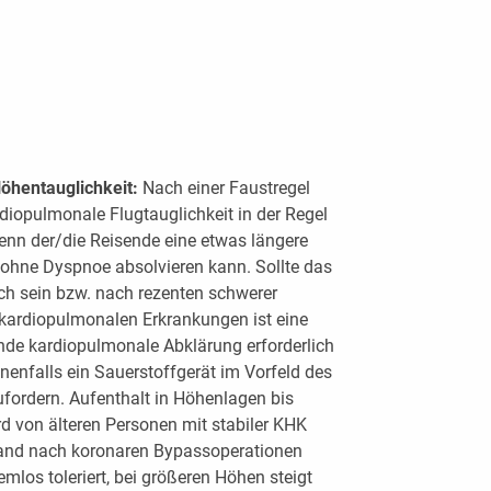
öhentauglichkeit:
Nach einer Faustregel
ardiopulmonale Flugtauglichkeit in der Regel
enn der/die Reisende eine etwas längere
ohne Dyspnoe absolvieren kann. Sollte das
ch sein bzw. nach rezenten schwerer
kardiopulmonalen Erkrankungen ist eine
de kardiopulmonale Abklärung erforderlich
enfalls ein Sauerstoffgerät im Vorfeld des
fordern. Aufenthalt in Höhenlagen bis
d von älteren Personen mit stabiler KHK
and nach koronaren Bypassoperationen
emlos toleriert, bei größeren Höhen steigt