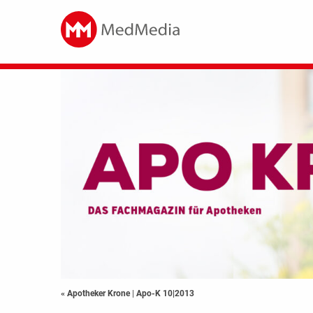
« Apotheker Krone
|
Apo-K 10|2013