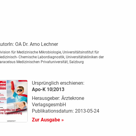
utorIn:
OA Dr. Arno Lechner
ivision für Medizinische Mikrobiologie, Universitätsinstitut für
edizinisch- Chemische Labordiagnostik, Universitätskliniken der
aracelsus Medizinischen Privatuniversität, Salzburg
Ursprünglich erschienen:
Apo-K 10|2013
Herausgeber: Ärztekrone
VerlagsgesmbH
Publikationsdatum: 2013-05-24
Zur Ausgabe »