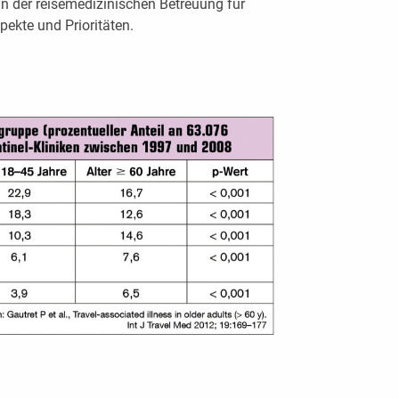
in der reisemedizinischen Betreuung für
ekte und Prioritäten.