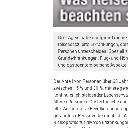
Best Agers haben aufgrund mehrere
reiseassoziierte Erkrankungen, der
Personen unterscheiden. Speziell z
Grunderkrankungen, Flug- und Höh
und gastroenterologische Aspekte.
Der Anteil von Personen über 65 Jahre
zwischen 15 % und 30 %, mit steigen
kontinuierlich steigender Lebenserw
älteren Personen. Die technische und
aller Art für große Bevölkerungsgrupp
gefährdeter Personen beträchtlich. 
Risikoprofils für diverse Erkrankunge