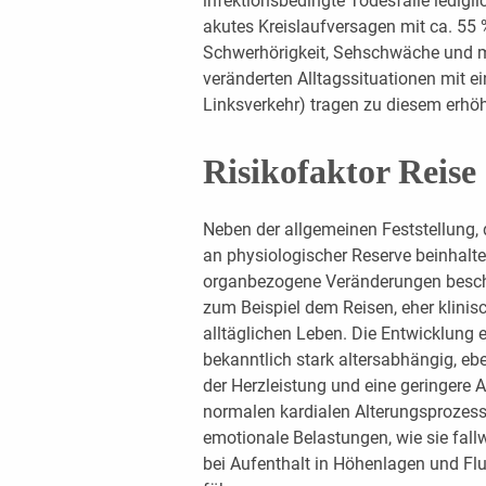
infektionsbedingte Todesfälle ledigl
akutes Kreislaufversagen mit ca. 55 
Schwerhörigkeit, Sehschwäche und m
veränderten Alltagssituationen mit e
Linksverkehr) tragen zu diesem erhöht
Risikofaktor Reise
Neben der allgemeinen Feststellung, 
an physiologischer Reserve beinhalte
organbezogene Veränderungen beschre
zum Beispiel dem Reisen, eher klinisc
alltäglichen Leben. Die Entwicklung 
bekanntlich stark altersabhängig, e
der Herzleistung und eine geringere
normalen kardialen Alterungsprozes
emotionale Belastungen, wie sie fallw
bei Aufenthalt in Höhenlagen und Fl