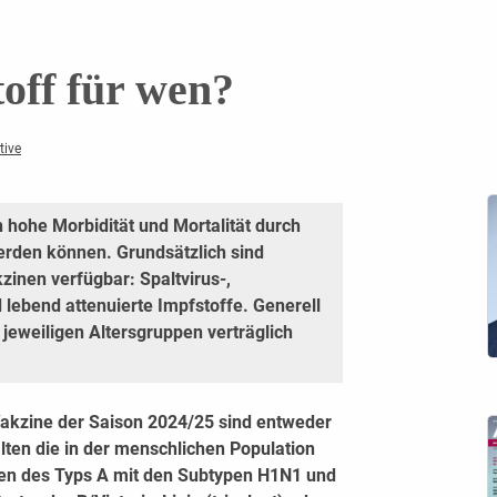
off für wen?
tive
n hohe Morbidität und Mortalität durch
werden können. Grundsätzlich sind
zinen verfügbar: Spaltvirus-,
d lebend attenuierte Impfstoffe. Generell
 jeweiligen Altersgruppen verträglich
-Vakzine der Saison 2024/25 sind entweder
alten die in der menschlichen Population
iren des Typs A mit den Subtypen H1N1 und