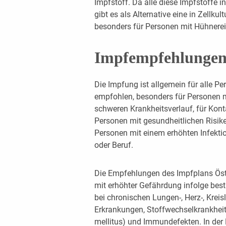
Impfstoff. Da alle diese Impfstoffe i
gibt es als Alternative eine in Zellkul
besonders für Personen mit Hühnerei
Impfempfehlunge
Die Impfung ist allgemein für alle P
empfohlen, besonders für Personen mi
schweren Krankheitsverlauf, für Ko
Personen mit gesundheitlichen Risike
Personen mit einem erhöhten Infekt
oder Beruf.
Die Empfehlungen des Impfplans Öste
mit erhöhter Gefährdung infolge bes
bei chronischen Lungen-, Herz-, Kreis
Erkrankungen, Stoffwechselkrankheit
mellitus) und Immundefekten. In der