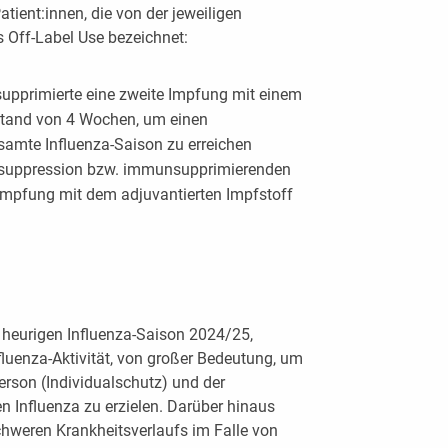
tient:innen, die von der jeweiligen
 Off-Label Use bezeichnet:
upprimierte eine zweite Impfung mit einem
tand von 4 Wochen, um einen
samte Influenza-Saison zu erreichen
nsuppression bzw. immunsupprimierenden
Impfung mit dem adjuvantierten Impfstoff
r heurigen Influenza-Saison 2024/25,
luenza-Aktivität, von großer Bedeutung, um
erson (Individualschutz) und der
 Influenza zu erzielen. Darüber hinaus
chweren Krankheitsverlaufs im Falle von