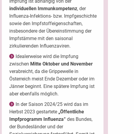
Impfung ist abhängig von der
individuellen Immunkompetenz
, der
Influenza-Infektions- bzw. Impfgeschichte
sowie den Impfstoffeigenschaften,
insbesondere der Übereinstimmung der
Impfstämme mit den saisonal
zirkulierenden Influenzaviren.
Idealerweise wird die Impfung
zwischen
Mitte Oktober und November
verabreicht, da die Grippewelle in
Österreich meist Ende Dezember oder im
Jänner beginnt. Eine spätere Impfung ist
aber ebenfalls möglich.
In der Saison 2024/25 wird das im
Herbst 2023 gestartete
„Öffentliche
Impfprogramm Influenza“
des Bundes,
der Bundesländer und der