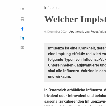
Influenza
Welcher Impfst
6. Dezember 2024
Apothekerkrone
,
Focus/Initia
Influenza ist eine Krankheit, dere
eine Impfung effektiv reduziert 
folgende Typen von Influenza-Vak
Untereinheiten-, adjuvantierte un
sind alle Influenza-Vakzine in den
und wirksam.
In Österreich erhältliche Influenza
trivalent oder tetravalent und beinh
saisonal zirkulierenden Influenzav