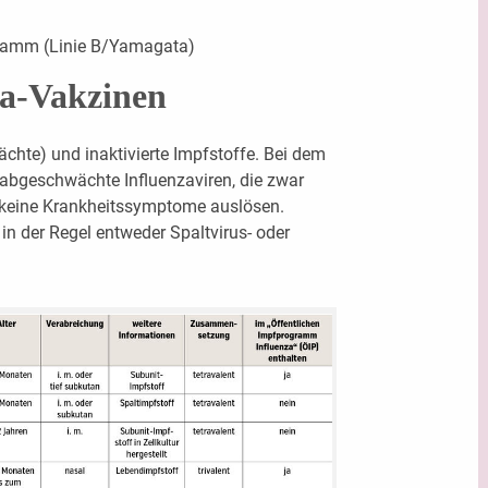
tamm (Linie B/Yamagata)
za-Vakzinen
ächte) und inaktivierte Impfstoffe. Bei dem
abgeschwächte Influenzaviren, die zwar
 keine Krankheitssymptome auslösen.
 in der Regel entweder Spaltvirus- oder