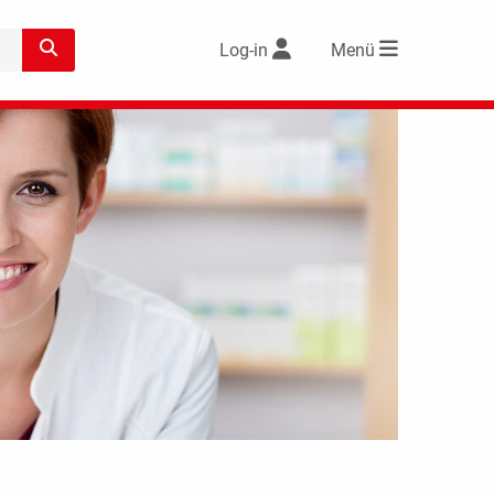
Log-in
Menü