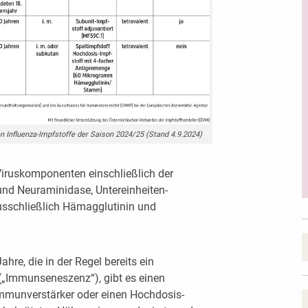
hen Influenza-Impfstoffe der Saison 2024/25 (Stand 4.9.2024)
 Viruskomponenten einschließlich der
nd Neuraminidase, Untereinheiten-
usschließlich Hämagglutinin und
hre, die in der Regel bereits ein
Immunseneszenz“), gibt es einen
Immunverstärker oder einen Hochdosis-