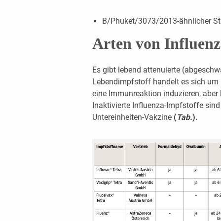
B/Phuket/3073/2013-ähnlicher S
Arten von Influen
Es gibt lebend attenuierte (abgeschw
Lebendimpfstoff handelt es sich um 
eine Immunreaktion induzieren, aber
Inaktivierte Influenza-Impfstoffe sind
Untereinheiten-Vakzine
(
Tab.
).