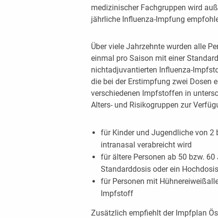
medizinischer Fachgruppen wird au
jährliche Influenza-Impfung empfohl
Über viele Jahrzehnte wurden alle Pe
einmal pro Saison mit einer Standardd
nichtadjuvantierten Influenza-Impfst
die bei der Erstimpfung zwei Dosen e
verschiedenen Impfstoffen in unters
Alters- und Risikogruppen zur Verfü
für Kinder und Jugendliche von 2 
intranasal verabreicht wird
für ältere Personen ab 50 bzw. 60 
Standarddosis oder ein Hochdosi
für Personen mit Hühnereiweißaller
Impfstoff
Zusätzlich empfiehlt der Impfplan Ös