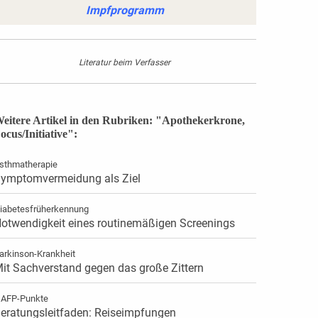
Impfprogramm
Literatur beim Verfasser
eitere Artikel in den Rubriken: "Apothekerkrone,
ocus/Initiative":
sthmatherapie
ymptomvermeidung als Ziel
iabetesfrüherkennung
otwendigkeit eines routinemäßigen Screenings
arkinson-Krankheit
it Sachverstand gegen das große Zittern
 AFP-Punkte
eratungsleitfaden: Reiseimpfungen