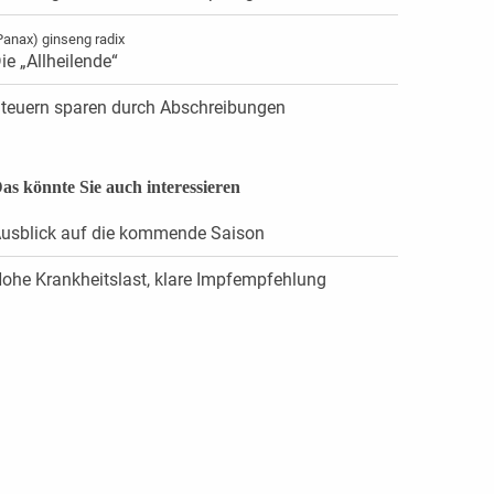
Panax) ginseng radix
ie „Allheilende“
teuern sparen durch Abschreibungen
as könnte Sie auch interessieren
usblick auf die kommende Saison
ohe Krankheitslast, klare Impfempfehlung