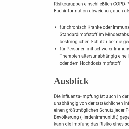
Risikogruppen einschließlich COPD-Pa
Fachinformation abweichen, auch als
für chronisch Kranke oder Immuns
Standardimpfstoff im Mindestabs
bestmöglichen Schutz über die ge
für Personen mit schwerer Immu
Therapien altersunabhängig eine 
oder dem Hochdosisimpfstoff
Ausblick
Die Influenza-Impfung ist auch in de
unabhängig von der tatsächlichen Inf
einen größtmöglichen Schutz jeder P
Bevölkerung (Herdenimmunität) gegen
kann die Impfung das Risiko eines s