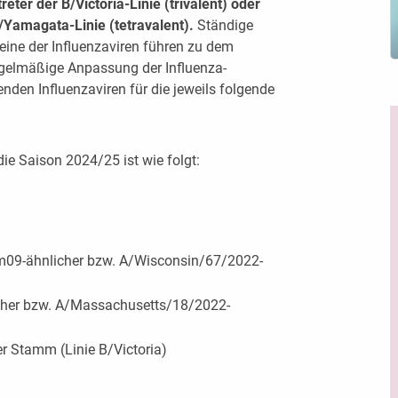
ter der B/Victoria-Linie (trivalent) oder
B/Yamagata-Linie (tetravalent).
Ständige
eine der Influenzaviren führen zu dem
regelmäßige Anpassung der Influenza-
enden Influenzaviren für die jeweils folgende
e Saison 2024/25 ist wie folgt:
m09-ähnlicher bzw. A/Wisconsin/67/2022-
cher bzw. A/Massachusetts/18/2022-
 Stamm (Linie B/Victoria)