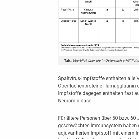
Tab.:
Überblick über die in Österreich erhältlic
Spaltvirus-Impfstoffe enthalten alle
Oberflächenproteine Hämagglutinin u
Impfstoffe dagegen enthalten fast a
Neuraminidase.
Für ältere Personen über 50 bzw. 60 Ja
geschwächtes Immunsystem haben („
adjuvantierten Impfstoff mit einem 