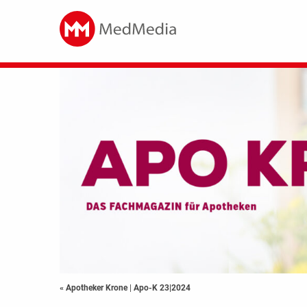
« Apotheker Krone
|
Apo-K 23|2024