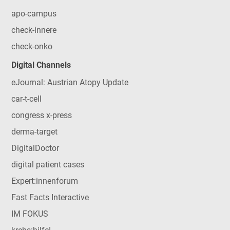
apo-campus
check-innere
check-onko
Digital Channels
eJournal: Austrian Atopy Update
car-t-cell
congress x-press
derma-target
DigitalDoctor
digital patient cases
Expert:innenforum
Fast Facts Interactive
IM FOKUS