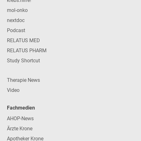
krebs:hilfe!
mol-onko
nextdoc
Podcast
RELATUS MED
RELATUS PHARM
Study Shortcut
Therapie News
Video
Fachmedien
AHOP-News
Ärzte Krone
Apotheker Krone