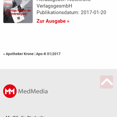
VerlagsgesmbH
Publikationsdatum: 2017-01-20
Zur Ausgabe »
« Apotheker Krone
|
Apo-K 01|2017