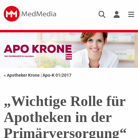
« Apotheker Krone
|
Apo-K 01|2017
„Wichtige Rolle für
Apotheken in der
Primärversorgung“