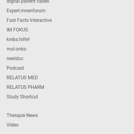
digital patient cases
Expert:innenforum
Fast Facts Interactive
IM FOKUS
krebs:hilfe!
mol-onko
nextdoc
Podcast
RELATUS MED
RELATUS PHARM
Study Shortcut
Therapie News
Video