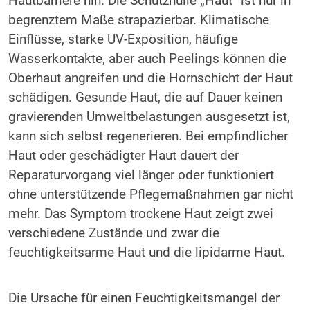
Hautbarriere hin. Die Schutzhülle „Haut“ ist nur in
begrenztem Maße strapazierbar. Klimatische
Einflüsse, starke UV-Exposition, häufige
Wasserkontakte, aber auch Peelings können die
Oberhaut angreifen und die Hornschicht der Haut
schädigen. Gesunde Haut, die auf Dauer keinen
gravierenden Umweltbelastungen ausgesetzt ist,
kann sich selbst regenerieren. Bei empfindlicher
Haut oder geschädigter Haut dauert der
Reparaturvorgang viel länger oder funktioniert
ohne unterstützende Pflegemaßnahmen gar nicht
mehr. Das Symptom trockene Haut zeigt zwei
verschiedene Zustände und zwar die
feuchtigkeitsarme Haut und die lipidarme Haut.
Die Ursache für einen Feuchtigkeitsmangel der