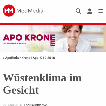
« Apotheker Krone
|
Apo-K 10|2016
Wüstenklima im
Gesicht
27. Mai 2016
Focus/Initiative