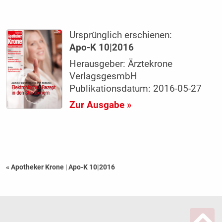
Ursprünglich erschienen:
Apo-K 10|2016
Herausgeber: Ärztekrone
VerlagsgesmbH
Publikationsdatum: 2016-05-27
Zur Ausgabe »
« Apotheker Krone
|
Apo-K 10|2016