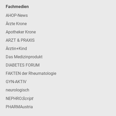
Fachmedien
AHOP-News
Ärzte Krone
Apotheker Krone
ARZT & PRAXIS
Ärztin+Kind
Das Medizinprodukt
DIABETES FORUM
FAKTEN der Rheumatologie
GYN-AKTIV
neurologisch
Script
NEPHRO
PHARMAustria