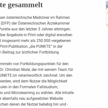
te gesammelt
sen österreichische Mediziner im Rahmen
(DFP) der Österreichischen Ärztekammer
nkte aus den letzten 3 Jahren erbringen.
ber Angebote in Print oder digital erworben
t insgesamt mehr als 250.000 vergebenen
rint-­Publikation „die PUNKTE“ in der
 Beitrag zur ärztlichen Fortbildung
Sammeln von Fortbildungspunkten für den
Dr. Christian Maté, der mit seinem Team für
UNKTE:on verantwortlich zeichnet. Um den
werden, wird dem Nutzer die Möglichkeit
ulen in den Formaten Fallstudium,
io und Micro­learning zu wählen. Alle Inhalte
er ebenfalls neu aufgesetzten Website
hen denen der Nutzer beliebig hin und ­