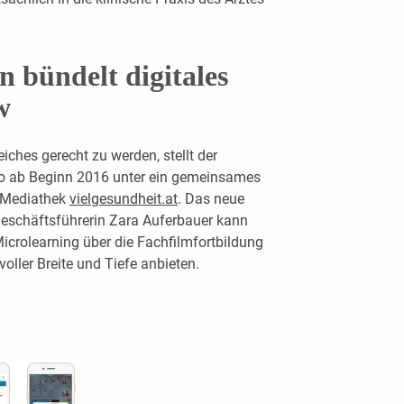
 bündelt digitales
w
ches gerecht zu werden, stellt der
io ab Beginn 2016 unter ein gemeinsames
nMediathek
vielgesundheit.at
. Das neue
eschäftsführerin Zara ­Auferbauer kann
icrolearning über die Fachfilmfortbildung
 voller Breite und Tiefe anbieten.