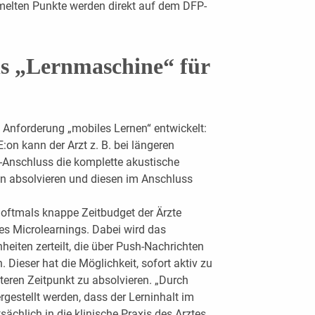
elten Punkte werden direkt auf dem DFP-
s „Lernmaschine“ für
e Anforderung „mobiles Lernen“ entwickelt:
n kann der Arzt z. B. bei längeren
-Anschluss die komplette akustische
n absolvieren und diesen im Anschluss
 oftmals knappe Zeitbudget der Ärzte
es Microlearnings. Dabei wird das
heiten zerteilt, die über Push-Nachrichten
 Dieser hat die Möglichkeit, sofort aktiv zu
teren Zeitpunkt zu absolvieren. „Durch
rgestellt werden, dass der Lerninhalt im
ächlich in die klinische Praxis des Arztes