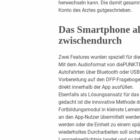
herwechseln kann. Die damit gesamm
Konto des Arztes gutgeschrieben.
Das Smartphone al
zwischendurch
Zwei Features wurden speziell für di
Mit dem Audioformat von diePUNKTE:o
Autofahrten über Bluetooth oder USB
Vorbereitung auf den DFP-Frageboge
direkt innerhalb der App ausfüllen.
Ebenfalls als Lösungsansatz für das
gedacht ist die innovative Methode d
Fortbildungsmodul in kleinste Lernein
an den App-Nutzer ­übermittelt werden.
werden oder die Einheit zu einem spä
wiederholtes Durcharbeiten soll siche
Langzeitgedächtnis landet und so tats