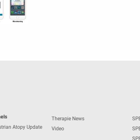
nels
Therapie News
SP
strian Atopy Update
Video
SP
SP