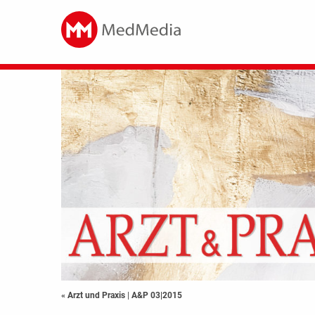
« Arzt und Praxis
|
A&P 03|2015