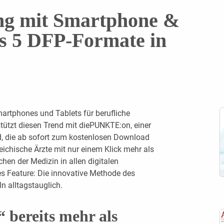
ung mit Smartphone &
ls 5 DFP-Formate in
rtphones und Tablets für berufliche
ützt diesen Trend mit diePUNKTE:on, einer
d, die ab sofort zum kostenlosen Download
eichische Ärzte mit nur einem Klick mehr als
hen der Medizin in allen digitalen
s Feature: Die ­innovative Methode des
 alltagstauglich.
bereits mehr als