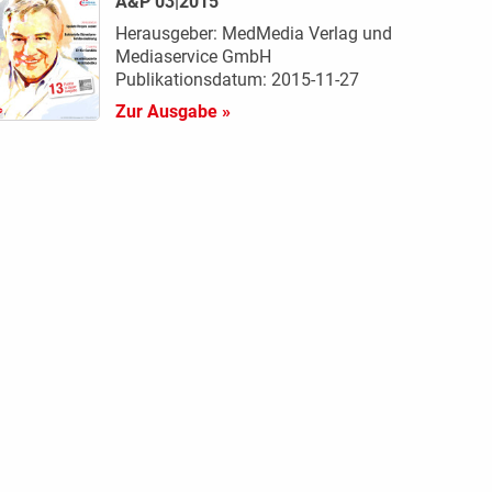
A&P 03|2015
Herausgeber: MedMedia Verlag und
Mediaservice GmbH
Publikationsdatum: 2015-11-27
Zur Ausgabe »