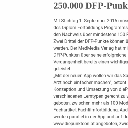
250.000 DFP-Punk
Mit Stichtag 1. September 2016 müs
des Diplom-Fortbildungs-Programms 
den Nachweis über mindestens 150 Pu
Zwei Drittel der DFP-Punkte können ü
werden. Der MedMedia Verlag hat mi
DFP-Punkten über seine erfolgreiche P
Vergangenheit bereits einen wichtigen
geleistet.
„Mit der neuen App wollen wir das 
Arzt noch einfacher machen“, betont 
Konzeption und Umsetzung von dieP
verschiedenen Lerntypen gerecht zu 
geboten, zwischen mehr als 100 Mod
Fachartikel, Fachfilmfortbildung, Aud
werden parallel in der App und auf d
www.diepunkteon.at angeboten, zwisc