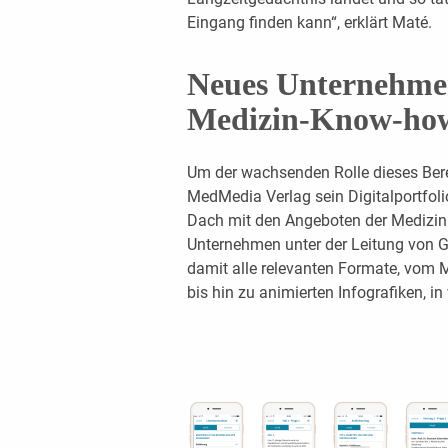
Eingang finden kann“, erklärt Maté.
Neues Unternehmen
Medizin-Know-ho
Um der wachsenden Rolle dieses Berei
MedMedia Verlag sein Digitalportfol
Dach mit den Angeboten der Medizi
Unternehmen unter der Leitung von G
damit alle relevanten Formate, vom M
bis hin zu animierten Infografiken, in