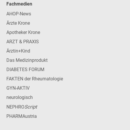
Fachmedien
AHOP-News
Ärzte Krone
Apotheker Krone
ARZT & PRAXIS
Ärztin+Kind
Das Medizinprodukt
DIABETES FORUM
FAKTEN der Rheumatologie
GYN-AKTIV
neurologisch
Script
NEPHRO
PHARMAustria