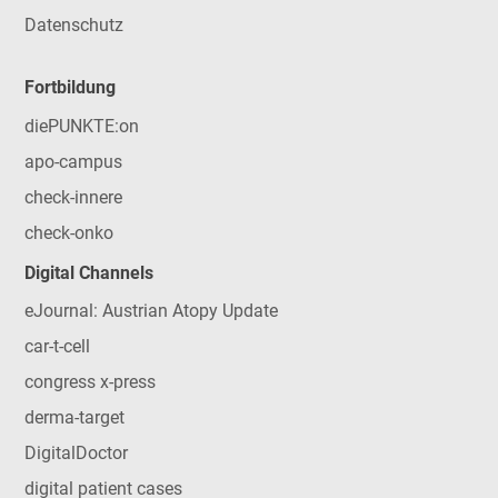
Datenschutz
Fortbildung
diePUNKTE:on
apo-campus
check-innere
check-onko
Digital Channels
eJournal: Austrian Atopy Update
car-t-cell
congress x-press
derma-target
DigitalDoctor
digital patient cases