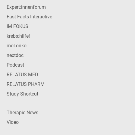
Expert:innenforum
Fast Facts Interactive
IM FOKUS
krebs:hilfe!
mol-onko
nextdoc
Podcast
RELATUS MED
RELATUS PHARM
Study Shortcut
Therapie News
Video