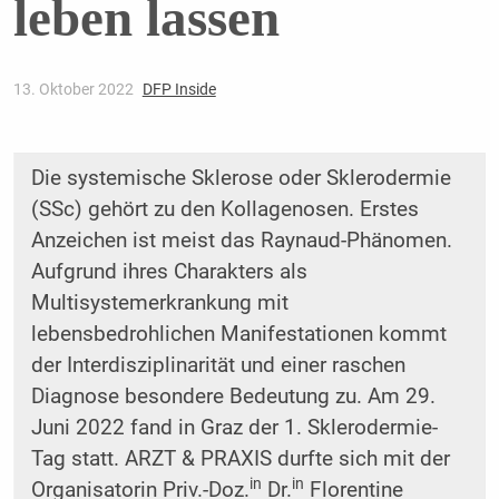
leben lassen
13. Oktober 2022
DFP Inside
Die systemische Sklerose oder Sklerodermie
(SSc) gehört zu den Kollagenosen. Erstes
Anzeichen ist meist das Raynaud-Phänomen.
Aufgrund ihres Charakters als
Multisystemerkrankung mit
lebensbedrohlichen Manifestationen kommt
der Interdisziplinarität und einer raschen
Diagnose besondere Bedeutung zu. Am 29.
Juni 2022 fand in Graz der 1. Sklerodermie-
Tag statt. ARZT & PRAXIS durfte sich mit der
in
in
Organisatorin Priv.-Doz.
Dr.
Florentine