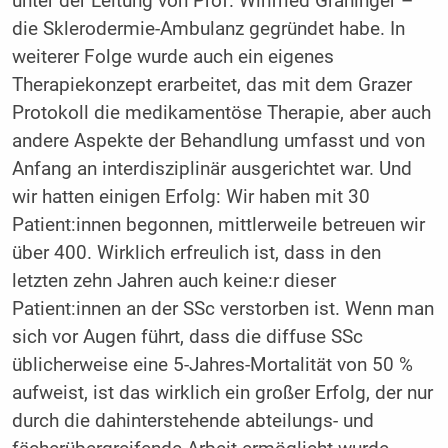
unter der Leitung von Prof. Winfried Graninger –
die Sklerodermie-Ambulanz gegründet habe. In
weiterer Folge wurde auch ein eigenes
Therapiekonzept erarbeitet, das mit dem Grazer
Protokoll die medikamentöse Therapie, aber auch
andere Aspekte der Behandlung umfasst und von
Anfang an interdisziplinär ausgerichtet war. Und
wir hatten einigen Erfolg: Wir haben mit 30
Patient:innen begonnen, mittlerweile betreuen wir
über 400. Wirklich erfreulich ist, dass in den
letzten zehn Jahren auch keine:r dieser
Patient:innen an der SSc verstorben ist. Wenn man
sich vor Augen führt, dass die diffuse SSc
üblicherweise eine 5-Jahres-Mortalität von 50 %
aufweist, ist das wirklich ein großer Erfolg, der nur
durch die dahinterstehende abteilungs- und