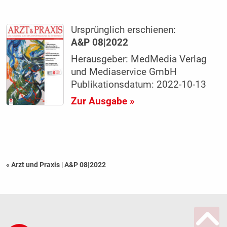
Ursprünglich erschienen:
A&P 08|2022
Herausgeber: MedMedia Verlag
und Mediaservice GmbH
Publikationsdatum: 2022-10-13
Zur Ausgabe »
« Arzt und Praxis
|
A&P 08|2022