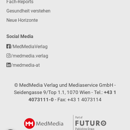
Fach-Reports
Gesundheit verstehen
Neue Horizonte
Social Media
/MedMediaVerlag
/medmedia.verlag
/medmedia-at
© MedMedia Verlag und Mediaservice GmbH -
Seidengasse 9/Top 1.1, 1070 Wien - Tel.:
+43 1
4073111-0
- Fax: +43 1 4073114