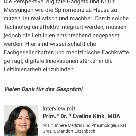
Die Perspektive, digitale Gadgets und KI für
Messungen wie die Spirometrie zu Hause zu
nutzen, ist realistisch und machbar. Damit solche
Technologien effektiv integriert werden, müssen
jedoch die Leitlinien entsprechend angepasst
werden. Hier sind wissenschaftliche
Fachgesellschaften und medizinische Fachkräfte
gefragt, digitale Innovationen stärker in die
Leitlinienarbeit einzubinden.
Vielen Dank für das Gespräch!
Interview mit:
a
in
Prim.
Dr.
Eveline Kink, MBA
Abt. f. Innere Medizin und Pneumologie, LKH
Graz II, Standort Enzenbach