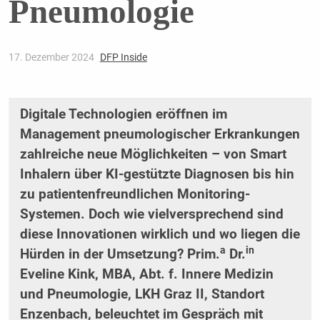
Pneumologie
17. Dezember 2024
DFP Inside
Digitale Technologien eröffnen im
Management pneumologischer Erkrankungen
zahlreiche neue Möglichkeiten –
von Smart
Inhalern über KI-gestützte Diagnosen bis hin
zu patientenfreundlichen Monitoring-
Systemen. Doch wie
vielversprechend sind
diese Innovationen wirklich und wo liegen die
a
in
Hürden in der Umsetzung? Prim.
Dr.
Eveline
Kink, MBA, Abt. f. Innere Medizin
und Pneumologie, LKH Graz II, Standort
Enzenbach, beleuchtet im Gespräch mit