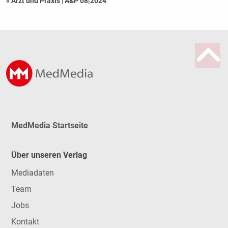
« Arzt und Praxis
|
A&P 08|2024
MedMedia Startseite
Über unseren Verlag
Mediadaten
Team
Jobs
Kontakt