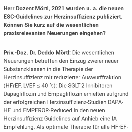
Herr Dozent Mörtl, 2021 wurden u. a. die neuen
ESC-Guidelines zur Herzinsuffizienz publiziert.
Können Sie kurz auf die wesentlichen
praxisrelevanten Neuerungen eingehen?
Priv.-Doz. Dr. Deddo Mörtl
:
Die wesentlichen
Neuerungen betreffen den Einzug zweier neuer
Substanzklassen in die Therapie der
Herzinsuffizienz mit reduzierter Auswurffraktion
(HFrEF, LVEF ≤ 40 %): Die SGLT-2-Inhibitoren
Dapagliflozin und Empagliflozin erhielten aufgrund
der erfolgreichen Herzinsuffizienz-Studien DAPA-
HF und EMPEROR-Reduced in den neuen
Herzinsuffizienz-Guidelines auf Anhieb eine IA-
Empfehlung. Als optimale Therapie für alle HFrEF-