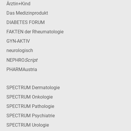
Ärztin+Kind
Das Medizinprodukt
DIABETES FORUM
FAKTEN der Rheumatologie
GYN-AKTIV
neurologisch
Script
NEPHRO
PHARMAustria
SPECTRUM Dermatologie
SPECTRUM Onkologie
SPECTRUM Pathologie
SPECTRUM Psychiatrie
SPECTRUM Urologie