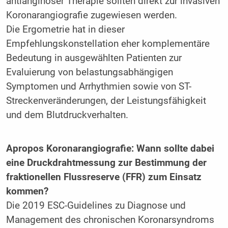
antianginöser Therapie sollten direkt zur invasiven
Koronarangiografie zugewiesen werden.
Die Ergometrie hat in dieser
Empfehlungskonstellation eher komplementäre
Bedeutung in ausgewählten Patienten zur
Evaluierung von belastungsabhängigen
Symptomen und Arrhythmien sowie von ST-
Streckenveränderungen, der Leistungsfähigkeit
und dem Blutdruckverhalten.
Apropos Koronarangiografie: Wann sollte dabei
eine Druckdrahtmessung zur Bestimmung der
fraktionellen Flussreserve (FFR) zum Einsatz
kommen?
Die 2019 ESC-Guidelines zu Diagnose und
Management des chronischen Koronarsyndroms