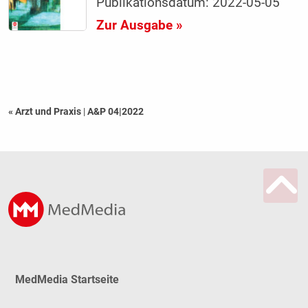
Publikationsdatum: 2022-05-05
Zur Ausgabe »
« Arzt und Praxis
|
A&P 04|2022
MedMedia Startseite