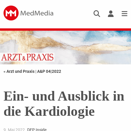
« Arzt und Praxis
|
A&P 04|2022
Ein- und Ausblick in
die Kardiologie
9. Mai 2022
DFP Inside