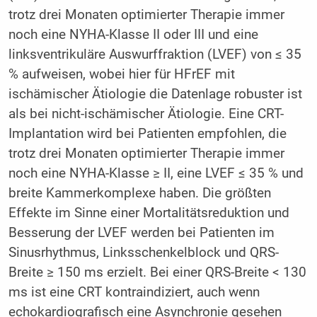
trotz drei Monaten optimierter Therapie immer
noch eine NYHA-Klasse II oder III und eine
linksventrikuläre Auswurffraktion (LVEF) von ≤ 35
% aufweisen, wobei hier für HFrEF mit
ischämischer Ätiologie die Datenlage robuster ist
als bei nicht-ischämischer Ätiologie. Eine CRT-
Implantation wird bei Patienten empfohlen, die
trotz drei Monaten optimierter Therapie immer
noch eine NYHA-Klasse ≥ II, eine LVEF ≤ 35 % und
breite Kammerkomplexe haben. Die größten
Effekte im Sinne einer Mortalitätsreduktion und
Besserung der LVEF werden bei Patienten im
Sinusrhythmus, Linksschenkelblock und QRS-
Breite ≥ 150 ms erzielt. Bei einer QRS-Breite < 130
ms ist eine CRT kontraindiziert, auch wenn
echokardiografisch eine Asynchronie gesehen