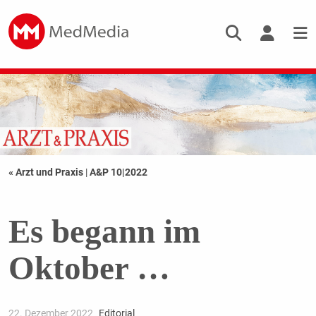
« Arzt und Praxis
|
A&P 10|2022
Es begann im
Oktober …
22. Dezember 2022
Editorial