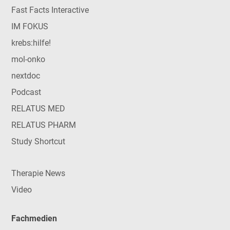
Fast Facts Interactive
IM FOKUS
krebs:hilfe!
mol-onko
nextdoc
Podcast
RELATUS MED
RELATUS PHARM
Study Shortcut
Therapie News
Video
Fachmedien