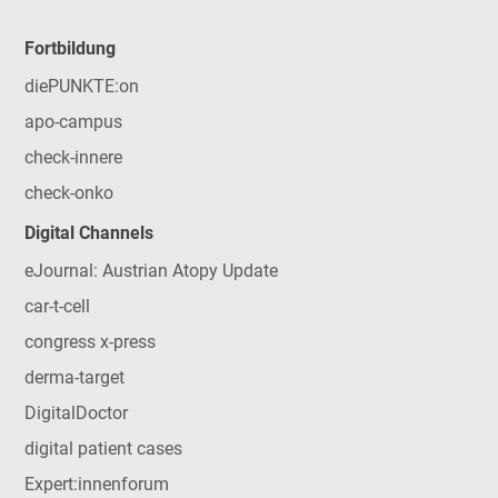
Fortbildung
diePUNKTE:on
apo-campus
check-innere
check-onko
Digital Channels
eJournal: Austrian Atopy Update
car-t-cell
congress x-press
derma-target
DigitalDoctor
digital patient cases
Expert:innenforum