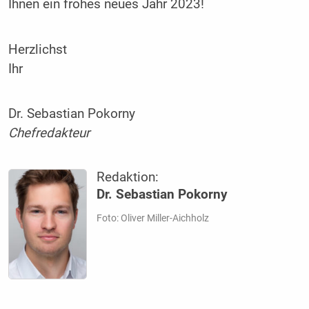
Ihnen ein frohes neues Jahr 2023!
Herzlichst
Ihr
Dr. Sebastian Pokorny
Chefredakteur
Redaktion:
Dr. Sebastian Pokorny
Foto: Oliver Miller-Aichholz