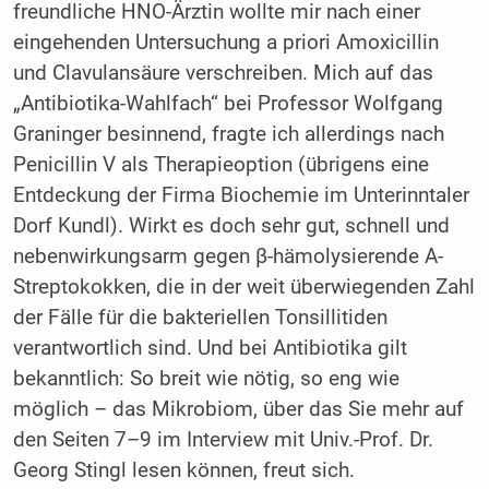
freundliche HNO-Ärztin wollte mir nach einer
eingehenden Untersuchung a priori Amoxicillin
und Clavulansäure verschreiben. Mich auf das
„Antibiotika-Wahlfach“ bei Professor Wolfgang
Graninger besinnend, fragte ich allerdings nach
Penicillin V als Therapieoption (übrigens eine
Entdeckung der Firma Biochemie im Unterinntaler
Dorf Kundl). Wirkt es doch sehr gut, schnell und
nebenwirkungsarm gegen β-hämolysierende A-
Streptokokken, die in der weit überwiegenden Zahl
der Fälle für die bakteriellen Tonsillitiden
verantwortlich sind. Und bei Antibiotika gilt
bekanntlich: So breit wie nötig, so eng wie
möglich – das Mikrobiom, über das Sie mehr auf
den Seiten 7–9 im Interview mit Univ.-Prof. Dr.
Georg Stingl lesen können, freut sich.