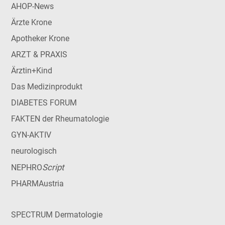
AHOP-News
Ärzte Krone
Apotheker Krone
ARZT & PRAXIS
Ärztin+Kind
Das Medizinprodukt
DIABETES FORUM
FAKTEN der Rheumatologie
GYN-AKTIV
neurologisch
Script
NEPHRO
PHARMAustria
SPECTRUM Dermatologie