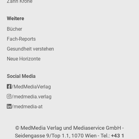
Zahn Krone
Weitere
Bücher
Fach-Reports
Gesundheit verstehen
Neue Horizonte
Social Media
/MedMediaVerlag
/medmedia.verlag
/medmedia-at
© MedMedia Verlag und Mediaservice GmbH -
Seidengasse 9/Top 1.1, 1070 Wien - Tel.:
+43 1