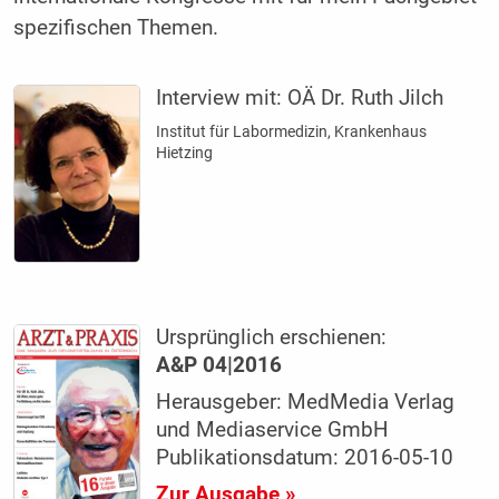
spezifischen Themen.
Interview mit:
OÄ Dr. Ruth Jilch
Institut für Labormedizin, Krankenhaus
Hietzing
Ursprünglich erschienen:
A&P 04|2016
Herausgeber: MedMedia Verlag
und Mediaservice GmbH
Publikationsdatum: 2016-05-10
Zur Ausgabe »