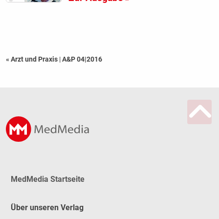
« Arzt und Praxis
|
A&P 04|2016
MedMedia Startseite
Über unseren Verlag