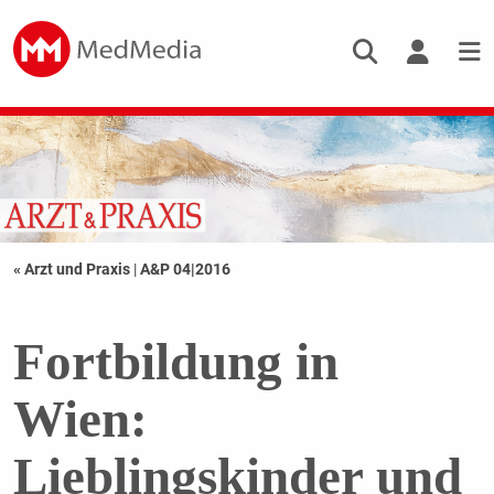
« Arzt und Praxis
|
A&P 04|2016
Fortbildung in
Wien:
Lieblingskinder und