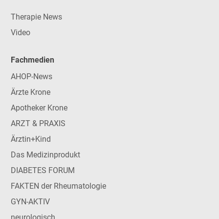
Therapie News
Video
Fachmedien
AHOP-News
Ärzte Krone
Apotheker Krone
ARZT & PRAXIS
Ärztin+Kind
Das Medizinprodukt
DIABETES FORUM
FAKTEN der Rheumatologie
GYN-AKTIV
neurologisch