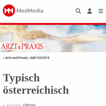
« Arzt und Praxis
|
A&P 03|2016
Typisch
österreichisch
6. April 2016
Editorial