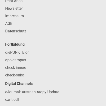
Print-Abos
Newsletter
Impressum
AGB
Datenschutz
Fortbildung
diePUNKTE:on
apo-campus
check-innere
check-onko
Digital Channels
eJournal: Austrian Atopy Update
car-t-cell