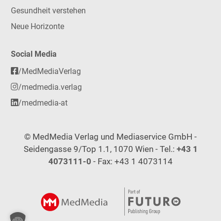
Gesundheit verstehen
Neue Horizonte
Social Media
/MedMediaVerlag
/medmedia.verlag
/medmedia-at
© MedMedia Verlag und Mediaservice GmbH -
Seidengasse 9/Top 1.1, 1070 Wien - Tel.:
+43 1
4073111-0
- Fax: +43 1 4073114