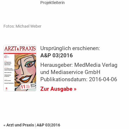
Projektleiterin
Fotos: Michael Weber
Ursprünglich erschienen:
A&P 03|2016
Herausgeber: MedMedia Verlag
und Mediaservice GmbH
Publikationsdatum: 2016-04-06
Zur Ausgabe »
« Arzt und Praxis
|
A&P 03|2016