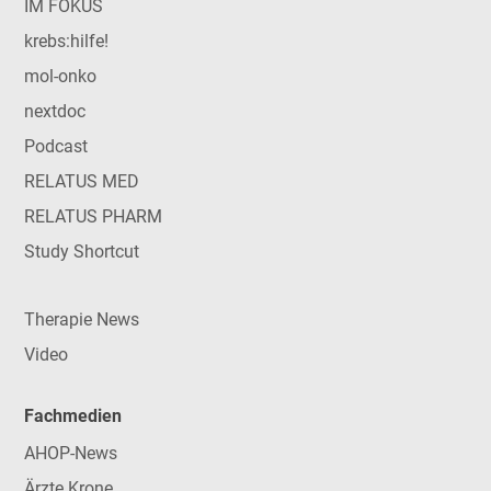
IM FOKUS
krebs:hilfe!
mol-onko
nextdoc
Podcast
RELATUS MED
RELATUS PHARM
Study Shortcut
Therapie News
Video
Fachmedien
AHOP-News
Ärzte Krone