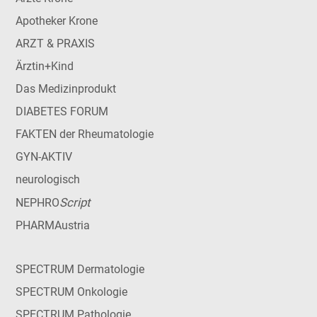
Apotheker Krone
ARZT & PRAXIS
Ärztin+Kind
Das Medizinprodukt
DIABETES FORUM
FAKTEN der Rheumatologie
GYN-AKTIV
neurologisch
Script
NEPHRO
PHARMAustria
SPECTRUM Dermatologie
SPECTRUM Onkologie
SPECTRUM Pathologie