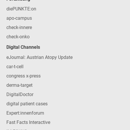
diePUNKTE:on
apo-campus
check-innere
check-onko
Digital Channels
eJournal: Austrian Atopy Update
car-t-cell
congress x-press
derma-target
DigitalDoctor
digital patient cases
Expert:innenforum
Fast Facts Interactive