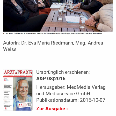
AutorIn:
Dr. Eva Maria Riedmann, Mag. Andrea
Weiss
Ursprünglich erschienen:
A&P 08|2016
Herausgeber: MedMedia Verlag
und Mediaservice GmbH
Publikationsdatum: 2016-10-07
Zur Ausgabe »