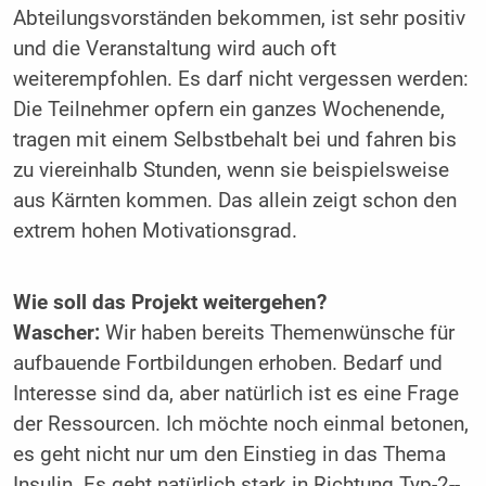
Abteilungsvorständen bekommen, ist sehr positiv
und die Veranstaltung wird auch oft
weiterempfohlen. Es darf nicht vergessen werden:
Die Teilnehmer opfern ein ganzes Wochenende,
tragen mit einem Selbstbehalt bei und fahren bis
zu viereinhalb Stunden, wenn sie beispielsweise
aus Kärnten kommen. Das allein zeigt schon den
extrem hohen Motivationsgrad.
Wie soll das Projekt weitergehen?
Wascher:
Wir haben bereits Themen­wünsche für
aufbauende Fortbildungen erhoben. Bedarf und
Interesse sind da, aber natürlich ist es eine Frage
der Ressourcen. Ich möchte noch einmal betonen,
es geht nicht nur um den Einstieg in das Thema
Insulin. Es geht natürlich stark in Richtung Typ-2-­