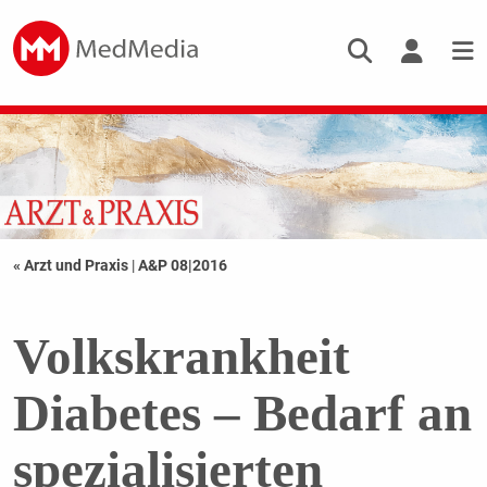
« Arzt und Praxis
|
A&P 08|2016
Volkskrankheit
Diabetes – Bedarf an
spezialisierten