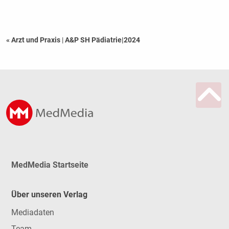
« Arzt und Praxis
|
A&P SH Pädiatrie|2024
MedMedia Startseite
Über unseren Verlag
Mediadaten
Team