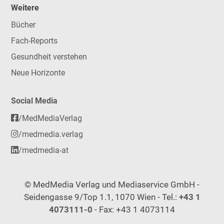
Weitere
Bücher
Fach-Reports
Gesundheit verstehen
Neue Horizonte
Social Media
/MedMediaVerlag
/medmedia.verlag
/medmedia-at
© MedMedia Verlag und Mediaservice GmbH -
Seidengasse 9/Top 1.1, 1070 Wien - Tel.:
+43 1
4073111-0
- Fax: +43 1 4073114