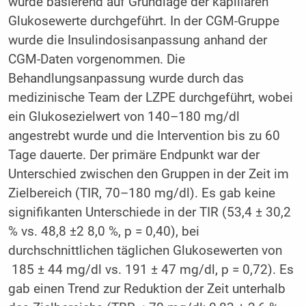
wurde basierend auf Grundlage der kapillären
Glukosewerte durchgeführt. In der CGM-Gruppe
wurde die Insulindosisanpassung anhand der
CGM-Daten vorgenommen. Die
Behandlungsanpassung wurde durch das
medizinische Team der LZPE durchgeführt, wobei
ein Glukosezielwert von 140–180 mg/dl
angestrebt wurde und die Intervention bis zu 60
Tage dauerte. Der primäre Endpunkt war der
Unterschied zwischen den Gruppen in der Zeit im
Zielbereich (TIR, 70–180 mg/dl). Es gab keine
signifikanten Unterschiede in der TIR (53,4 ± 30,2
% vs. 48,8 ±2 8,0 %, p = 0,40), bei
durchschnittlichen täglichen Glukosewerten von
185 ± 44 mg/dl vs. 191 ± 47 mg/dl, p = 0,72). Es
gab einen Trend zur Reduktion der Zeit unterhalb