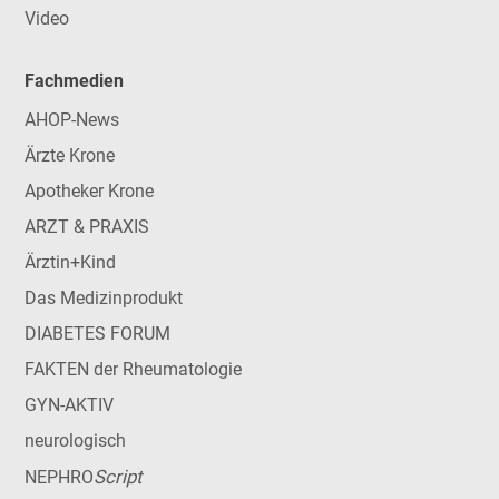
Video
Fachmedien
AHOP-News
Ärzte Krone
Apotheker Krone
ARZT & PRAXIS
Ärztin+Kind
Das Medizinprodukt
DIABETES FORUM
FAKTEN der Rheumatologie
GYN-AKTIV
neurologisch
Script
NEPHRO