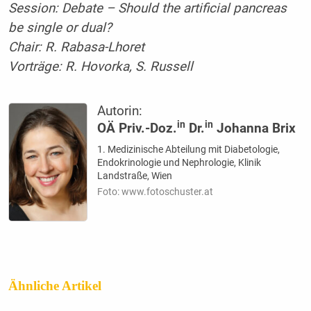
Session: Debate – Should the artificial pancreas
be single or dual?
Chair: R. Rabasa-Lhoret
Vorträge: R. Hovorka, S. Russell
Autorin:
in
in
OÄ Priv.-Doz.
Dr.
Johanna Brix
1. Medizinische Abteilung mit Diabetologie,
Endokrinologie und Nephrologie, Klinik
Landstraße, Wien
Foto: www.fotoschuster.at
Ähnliche Artikel