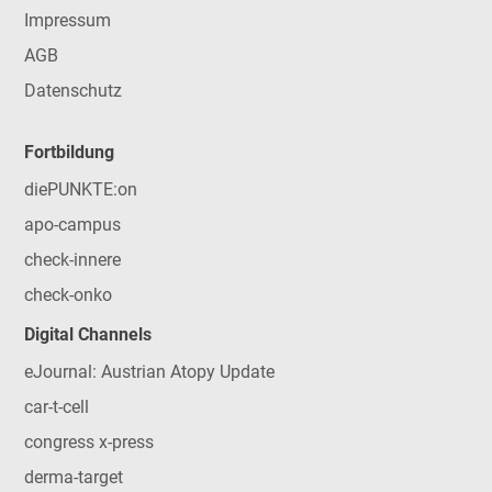
Impressum
AGB
Datenschutz
Fortbildung
diePUNKTE:on
apo-campus
check-innere
check-onko
Digital Channels
eJournal: Austrian Atopy Update
car-t-cell
congress x-press
derma-target