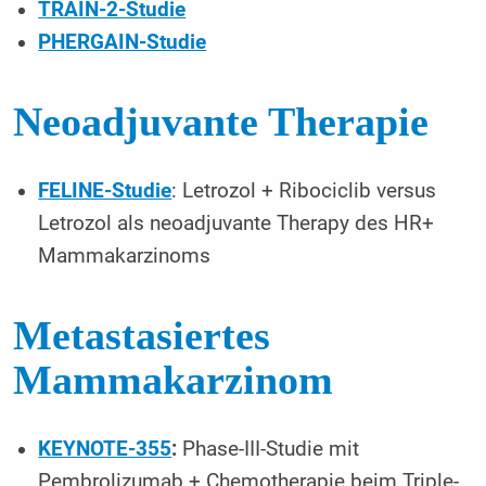
TRAIN-2-Studie
PHERGAIN-Studie
Neoadjuvante Therapie
FELINE-Studie
: Letrozol + Ribociclib versus
Letrozol als neoadjuvante Therapy des HR+
Mammakarzinoms
Metastasiertes
Mammakarzinom
KEYNOTE-355
:
Phase-III-Studie mit
Pembrolizumab + Chemotherapie beim Triple-