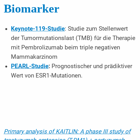
Biomarker
Keynote-119-Studie
: Studie zum Stellenwert
der Tumormutationslast (TMB) für die Therapie
mit Pembrolizumab beim triple negativen
Mammakarzinom
PEARL-Studie
:
Prognostischer und prädiktiver
Wert von ESR1-Mutationen.
Primary analysis of KAITLIN: A phase III study of