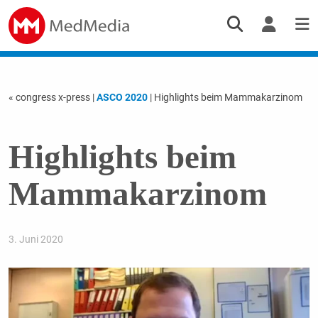
« congress x-press
|
ASCO 2020
| Highlights beim Mammakarzinom
Highlights beim
Mammakarzinom
3. Juni 2020