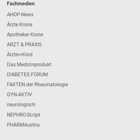
Fachmedien
AHOP-News
Ärzte Krone
Apotheker Krone
ARZT & PRAXIS
Ärztin+Kind
Das Medizinprodukt
DIABETES FORUM
FAKTEN der Rheumatologie
GYN-AKTIV
neurologisch
Script
NEPHRO
PHARMAustria