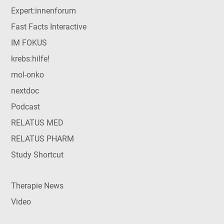
Expert:innenforum
Fast Facts Interactive
IM FOKUS
krebs:hilfe!
mol-onko
nextdoc
Podcast
RELATUS MED
RELATUS PHARM
Study Shortcut
Therapie News
Video