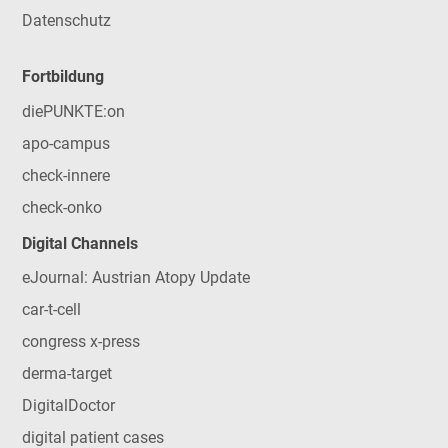
Datenschutz
Fortbildung
diePUNKTE:on
apo-campus
check-innere
check-onko
Digital Channels
eJournal: Austrian Atopy Update
car-t-cell
congress x-press
derma-target
DigitalDoctor
digital patient cases