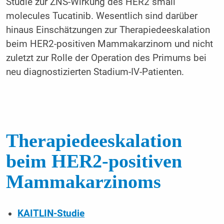
Studie zur ZNS-Wirkung des HER2 small
molecules Tucatinib. Wesentlich sind darüber
hinaus Einschätzungen zur Therapiedeeskalation
beim HER2-positiven Mammakarzinom und nicht
zuletzt zur Rolle der Operation des Primums bei
neu diagnostizierten Stadium-IV-Patienten.
Therapiedeeskalation
beim HER2-positiven
Mammakarzinoms
KAITLIN-Studie