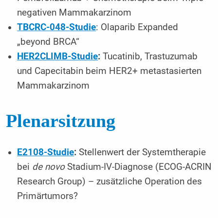
negativen Mammakarzinom
TBCRC-048-Studie
: Olaparib Expanded
„beyond BRCA“
HER2CLIMB-Studie
:
Tucatinib, Trastuzumab
und Capecitabin beim HER2+ metastasierten
Mammakarzinom
Plenarsitzung
E2108-Studie
:
Stellenwert der Systemtherapie
bei
de novo
Stadium-IV-Diagnose (ECOG-ACRIN
Research Group) – zusätzliche Operation des
Primärtumors?