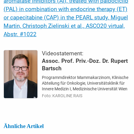
aromatase inhibitors (AI), treated with palbociclib
(PAL) in combination with endocrine therapy (ET)
or capecitabine (CAP) in the PEARL study. Miguel
Martin, Christoph Zielinski et al., ASCO20 virtual,
Abstr. #1022
Videostatement:
Assoc. Prof. Priv.-Doz. Dr. Rupert
Bartsch
Programmdirektor Mammakarzinom, Klinische
Abteilung für Onkologie, Universitätsklinik für
Innere Medizin I, Medizinische Universität Wien
Foto: KAROLINE RAIS
Ähnliche Artikel