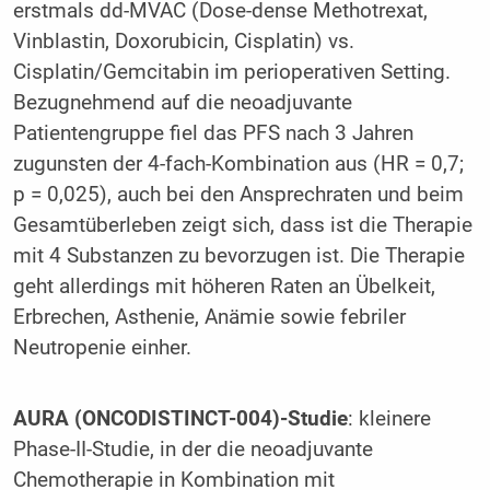
erstmals dd-MVAC (Dose-dense Methotrexat,
Vinblastin, Doxorubicin, Cisplatin) vs.
Cisplatin/Gemcitabin im perioperativen Setting.
Bezugnehmend auf die neoadjuvante
Patientengruppe fiel das PFS nach 3 Jahren
zugunsten der 4-fach-Kombination aus (HR = 0,7;
p = 0,025), auch bei den Ansprechraten und beim
Gesamtüberleben zeigt sich, dass ist die Therapie
mit 4 Substanzen zu bevorzugen ist. Die Therapie
geht allerdings mit höheren Raten an Übelkeit,
Erbrechen, Asthenie, Anämie sowie febriler
Neutropenie einher.
AURA (ONCODISTINCT-004)-Studie
: kleinere
Phase-II-Studie, in der die neoadjuvante
Chemotherapie in Kombination mit