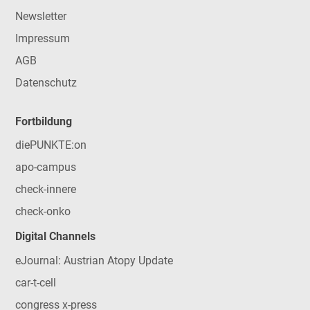
Newsletter
Impressum
AGB
Datenschutz
Fortbildung
diePUNKTE:on
apo-campus
check-innere
check-onko
Digital Channels
eJournal: Austrian Atopy Update
car-t-cell
congress x-press