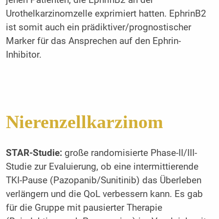
jenen Patienten, die EphrinB2 an der
Urothelkarzinomzelle exprimiert hatten. EphrinB2
ist somit auch ein prädiktiver/prognostischer
Marker für das Ansprechen auf den Ephrin-
Inhibitor.
Nierenzellkarzinom
STAR-Studie:
große randomisierte Phase-II/III-
Studie zur Evaluierung, ob eine intermittierende
TKI-Pause (Pazopanib/Sunitinib) das Überleben
verlängern und die QoL verbessern kann. Es gab
für die Gruppe mit pausierter Therapie