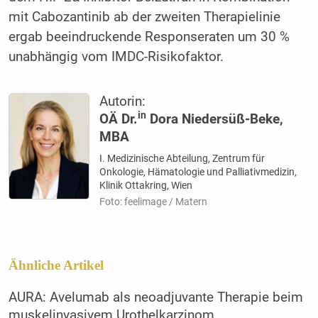
mit Cabozantinib ab der zweiten Therapielinie
ergab beeindruckende Responseraten um 30 %
unabhängig vom IMDC-Risikofaktor.
Autorin:
in
OÄ Dr.
Dora Niedersüß-Beke,
MBA
I. Medizinische Abteilung, Zentrum für
Onkologie, Hämatologie und Palliativmedizin,
Klinik Ottakring, Wien
Foto: feelimage / Matern
Ähnliche Artikel
AURA: Avelumab als neoadjuvante Therapie beim
muskelinvasivem Urothelkarzinom