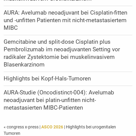
AURA: Avelumab neoadjuvant bei Cisplatin-fitten
und -unfitten Patienten mit nicht-metastasiertem
MIBC
Gemcitabine und split-dose Cisplatin plus
Pembrolizumab im neoadjuvanten Setting vor
radikaler Zystektomie bei muskelinvasivem
Blasenkarzinom
Highlights bei Kopf-Hals-Tumoren
AURA-Studie (Oncodistinct-004): Avelumab
neoadjuvant bei platin-unfitten nicht-
metastasierten MIBC-Patienten
« congress x-press
|
ASCO 2026
| Highlights bei urogenitalen
Tumoren