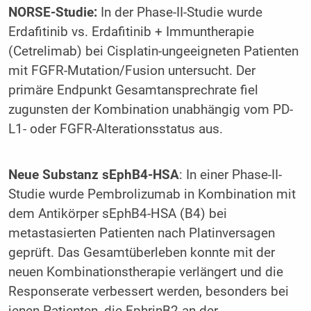
NORSE-Studie:
In der Phase-II-Studie wurde
Erdafitinib vs. Erdafitinib + Immuntherapie
(Cetrelimab) bei Cisplatin-ungeeigneten Patienten
mit FGFR-Mutation/Fusion untersucht. Der
primäre Endpunkt Gesamtansprechrate fiel
zugunsten der Kombination unabhängig vom PD-
L1- oder FGFR-Alterationsstatus aus.
Neue Substanz sEphB4-HSA
: In einer Phase-II-
Studie wurde Pembrolizumab in Kombination mit
dem Antikörper sEphB4-HSA (B4) bei
metastasierten Patienten nach Platinversagen
geprüft. Das Gesamtüberleben konnte mit der
neuen Kombinationstherapie verlängert und die
Responserate verbessert werden, besonders bei