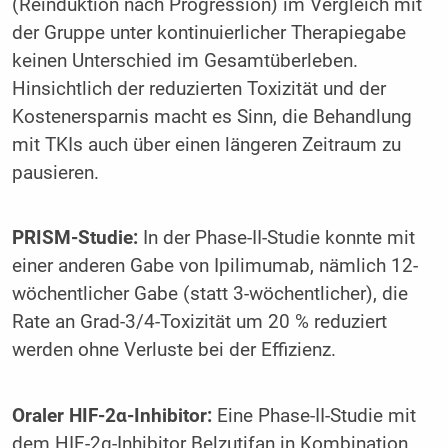
(Reinduktion nach Progression) im Vergleich mit
der Gruppe unter kontinuierlicher Therapiegabe
keinen Unterschied im Gesamtüberleben.
Hinsichtlich der reduzierten Toxizität und der
Kostenersparnis macht es Sinn, die Behandlung
mit TKIs auch über einen längeren Zeitraum zu
pausieren.
PRISM-Studie:
In der Phase-II-Studie konnte mit
einer anderen Gabe von Ipilimumab, nämlich 12-
wöchentlicher Gabe (statt 3-wöchentlicher), die
Rate an Grad-3/4-Toxizität um 20 % reduziert
werden ohne Verluste bei der Effizienz.
Oraler HIF-2α-Inhibitor:
Eine Phase-II-Studie mit
dem HIF-2α-Inhibitor Belzutifan in Kombination