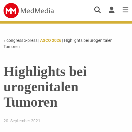
« congress x-press
|
ASCO 2026
| Highlights bei urogenitalen
Tumoren
Highlights bei
urogenitalen
Tumoren
20. September 2021