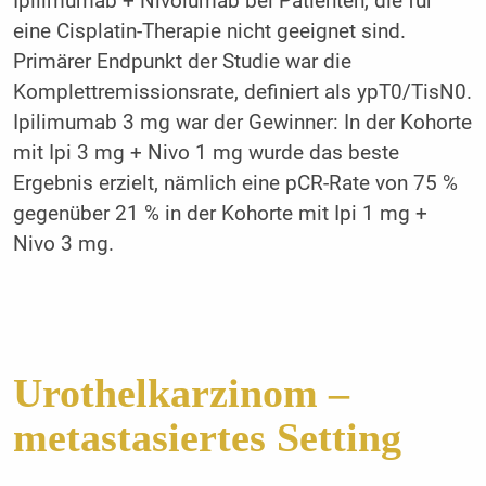
Ipilimumab + Nivolumab bei Patienten, die für
eine Cisplatin-Therapie nicht geeignet sind.
Primärer Endpunkt der Studie war die
Komplettremissionsrate, definiert als ypT0/TisN0.
Ipilimumab 3 mg war der Gewinner: In der Kohorte
mit Ipi 3 mg + Nivo 1 mg wurde das beste
Ergebnis erzielt, nämlich eine pCR-Rate von 75 %
gegenüber 21 % in der Kohorte mit Ipi 1 mg +
Nivo 3 mg.
Urothelkarzinom –
metastasiertes Setting