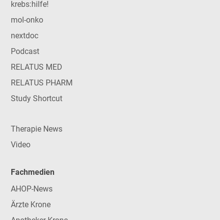
krebs:hilfe!
mol-onko
nextdoc
Podcast
RELATUS MED
RELATUS PHARM
Study Shortcut
Therapie News
Video
Fachmedien
AHOP-News
Ärzte Krone