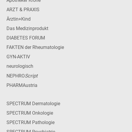
Apotheker Krone
ARZT & PRAXIS
Ärztin+Kind
Das Medizinprodukt
DIABETES FORUM
FAKTEN der Rheumatologie
GYN-AKTIV
neurologisch
Script
NEPHRO
PHARMAustria
SPECTRUM Dermatologie
SPECTRUM Onkologie
SPECTRUM Pathologie
SPECTRUM Psychiatrie