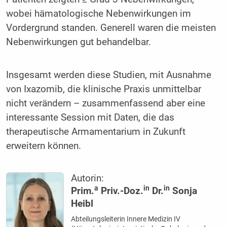
wobei hämatologische Nebenwirkungen im
Vordergrund standen. Generell waren die meisten
Nebenwirkungen gut behandelbar.
Insgesamt werden diese Studien, mit Ausnahme
von Ixazomib, die klinische Praxis unmittelbar
nicht verändern – zusammenfassend aber eine
interessante Session mit Daten, die das
therapeutische Armamentarium in Zukunft
erweitern können.
Autorin:
a
in
in
Prim.
Priv.-Doz.
Dr.
Sonja
Heibl
Abteilungsleiterin Innere Medizin IV