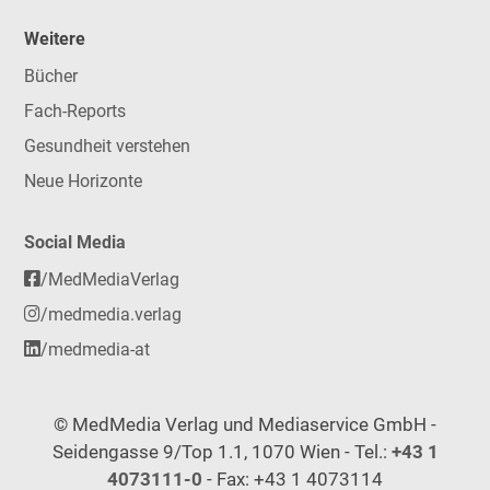
Weitere
Bücher
Fach-Reports
Gesundheit verstehen
Neue Horizonte
Social Media
/MedMediaVerlag
/medmedia.verlag
/medmedia-at
© MedMedia Verlag und Mediaservice GmbH -
Seidengasse 9/Top 1.1, 1070 Wien - Tel.:
+43 1
4073111-0
- Fax: +43 1 4073114