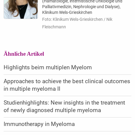
(Hämatologie, internistische Onkologie und
Palliativmedizin, Nephrologie und Dialyse),
Klinikum Wels-Grieskirchen
Foto: Klinikum Wels-Grieskirchen / Nik
Fleischmann
Ähnliche Artikel
Highlights beim multiplen Myelom
Approaches to achieve the best clinical outcomes
in multiple myeloma II
Studienhighlights: New insights in the treatment
of newly diagnosed multiple myeloma
Immunotherapy in Myeloma