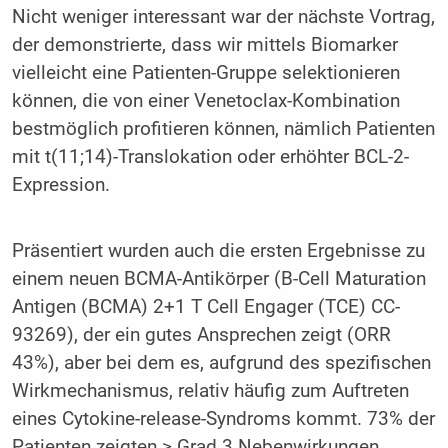
Nicht weniger interessant war der nächste Vortrag,
der demonstrierte, dass wir mittels Biomarker
vielleicht eine Patienten-Gruppe selektionieren
können, die von einer Venetoclax-Kombination
bestmöglich profitieren können, nämlich Patienten
mit t(11;14)-Translokation oder erhöhter BCL-2-
Expression.
Präsentiert wurden auch die ersten Ergebnisse zu
einem neuen BCMA-Antikörper (B-Cell Maturation
Antigen (BCMA) 2+1 T Cell Engager (TCE) CC-
93269), der ein gutes Ansprechen zeigt (ORR
43%), aber bei dem es, aufgrund des spezifischen
Wirkmechanismus, relativ häufig zum Auftreten
eines Cytokine-release-Syndroms kommt. 73% der
Patienten zeigten ≥ Grad 3 Nebenwirkungen,