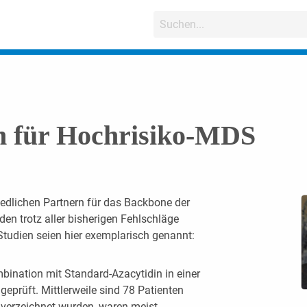
n für Hochrisiko-MDS
edlichen Partnern für das Backbone der
n trotz aller bisherigen Fehlschläge
Studien seien hier exemplarisch genannt:
mbination mit Standard-Azacytidin in einer
eprüft. Mittlerweile sind 78 Patienten
 verzeichnet wurden, waren meist