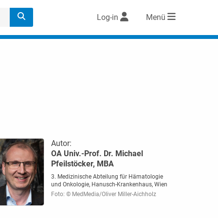
Log-in
Menü
Autor:
OA Univ.-Prof. Dr. Michael
Pfeilstöcker, MBA
3. Medizinische Abteilung für Hämatologie
und Onkologie, Hanusch-Krankenhaus, Wien
Foto: © MedMedia/Oliver Miller-Aichholz