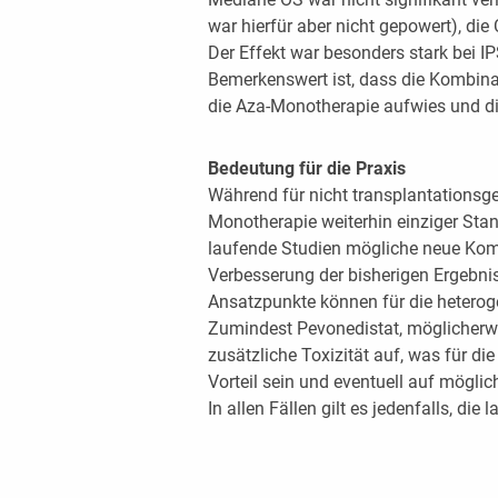
war hierfür aber nicht gepowert), di
Der Effekt war besonders stark bei I
Bemerkenswert ist, dass die Kombinat
die Aza-Monotherapie aufwies und di
Bedeutung für die Praxis
Während für nicht transplantationsg
Monotherapie weiterhin einziger Stan
laufende Studien mögliche neue Kom
Verbesserung der bisherigen Ergebni
Ansatzpunkte können für die heterog
Zumindest Pevonedistat, möglicherw
zusätzliche Toxizität auf, was für d
Vorteil sein und eventuell auf möglic
In allen Fällen gilt es jedenfalls, d