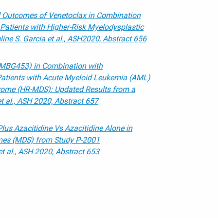
ed Outcomes of Venetoclax in Combination
 Patients with Higher-Risk Myelodysplastic
ne S. Garcia et al., ASH2020, Abstract 656
 (MBG453) in Combination with
atients with Acute Myeloid Leukemia (AML)
rome (HR-MDS): Updated Results from a
 al., ASH 2020, Abstract 657
lus Azacitidine Vs Azacitidine Alone in
mes (MDS) from Study P-2001
t al., ASH 2020, Abstract 653