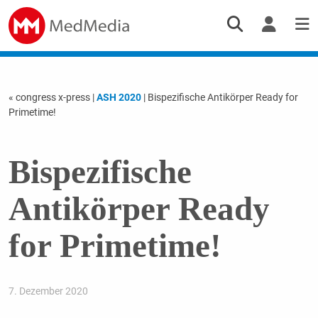
« congress x-press
|
ASH 2020
| Bispezifische Antikörper Ready for
Primetime!
Bispezifische
Antikörper Ready
for Primetime!
7. Dezember 2020