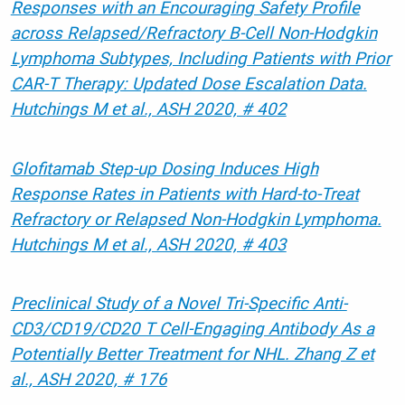
Responses with an Encouraging Safety Profile
across Relapsed/Refractory B-Cell Non-Hodgkin
Lymphoma Subtypes, Including Patients with Prior
CAR-T Therapy: Updated Dose Escalation Data.
Hutchings M et al., ASH 2020, # 402
Glofitamab Step-up Dosing Induces High
Response Rates in Patients with Hard-to-Treat
Refractory or Relapsed Non-Hodgkin Lymphoma.
Hutchings M et al., ASH 2020, # 403
Preclinical Study of a Novel Tri-Specific Anti-
CD3/CD19/CD20 T Cell-Engaging Antibody As a
Potentially Better Treatment for NHL. Zhang Z et
al., ASH 2020, # 176