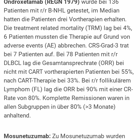
Ondroxetamab (REGN 1979)
wurde bei 136
Patienten mit r/r B-NHL getestet, im Median
hatten die Patienten drei Vortherapien erhalten.
Die treatment related mortality (TRM) lag bei 4%,
6 Patienten mussten die Therapie auf Grund von
adverse events (AE) abbrechen. CRS-Grad-3 trat
bei 7 Patienten auf. Bei 78 Patienten mit r/r
DLBCL lag die Gesamtansprechrate (ORR) bei
nicht mit CART vortherapierten Patienten bei 55%,
nach CART-Therapie bei 33%. Bei r/r follikulärem
Lymphom (FL) lag die ORR bei 90% mit einer CR-
Rate von 80%. Komplette Remissionen waren in
allen Subgruppen in über 80% (>3 Monate)
anhaltend.
Mosunetuzumab:
Zu Mosunetuzumab wurden