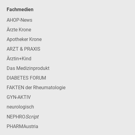
Fachmedien
AHOP-News
Ärzte Krone
Apotheker Krone
ARZT & PRAXIS
Ärztin+Kind
Das Medizinprodukt
DIABETES FORUM
FAKTEN der Rheumatologie
GYN-AKTIV
neurologisch
Script
NEPHRO
PHARMAustria