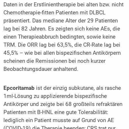
Daten in der Erstlinientherapie bei alten bzw. nicht
Chemotherapie-fitten Patienten mit DLBCL
präsentiert. Das mediane Alter der 29 Patienten
lag bei 82 Jahren. Es zeigten sich keine AEs, die
einen Therapieabbruch bedingten, sowie keine
TRM. Die ORR lag bei 63,5%, die CR-Rate lag bei
45,5% – wie bei allen bispezifischen Antikörpern
scheinen die Remissionen bei noch kurzer
Beobachtungsdauer anhaltend.
Epcoritamab
ist der einzig subkutane, als rasche
1ml-Lösung zu applizierende bispezifische
Antikörper und zeigte bei 68 großteils refraktären
Patienten mit B-HNL eine gute Tolerabilität:
lediglich ein Patient musste auf Grund von AE
(COVID-19) die Therapie beenden; CRS trat nur