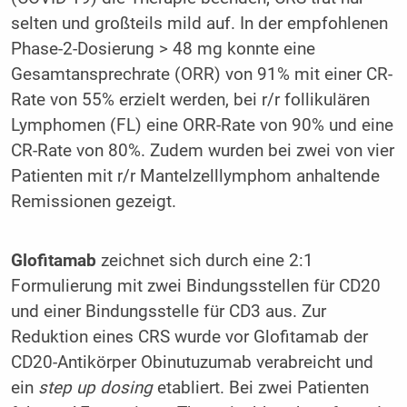
selten und großteils mild auf. In der empfohlenen
Phase-2-Dosierung > 48 mg konnte eine
Gesamtansprechrate (ORR) von 91% mit einer CR-
Rate von 55% erzielt werden, bei r/r follikulären
Lymphomen (FL) eine ORR-Rate von 90% und eine
CR-Rate von 80%. Zudem wurden bei zwei von vier
Patienten mit r/r Mantelzelllymphom anhaltende
Remissionen gezeigt.
Glofitamab
zeichnet sich durch eine 2:1
Formulierung mit zwei Bindungsstellen für CD20
und einer Bindungsstelle für CD3 aus. Zur
Reduktion eines CRS wurde vor Glofitamab der
CD20-Antikörper Obinutuzumab verabreicht und
ein
step up dosing
etabliert. Bei zwei Patienten