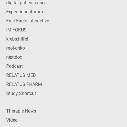
digital patient cases
Expert:innenforum
Fast Facts Interactive
IM FOKUS
krebs:hilfe!
mol-onko
nextdoc
Podcast
RELATUS MED
RELATUS PHARM
Study Shortcut
Therapie News
Video