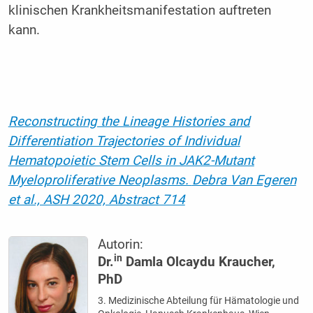
klinischen Krankheitsmanifestation auftreten
kann.
Reconstructing the Lineage Histories and
Differentiation Trajectories of Individual
Hematopoietic Stem Cells in JAK2-Mutant
Myeloproliferative Neoplasms.
Debra Van Egeren
et al., ASH 2020, Abstract 714
Autorin:
in
Dr.
Damla Olcaydu Kraucher,
PhD
3. Medizinische Abteilung für Hämatologie und