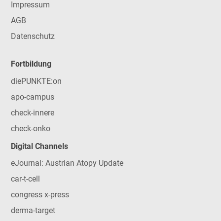
Impressum
AGB
Datenschutz
Fortbildung
diePUNKTE:on
apo-campus
check-innere
check-onko
Digital Channels
eJournal: Austrian Atopy Update
car-t-cell
congress x-press
derma-target