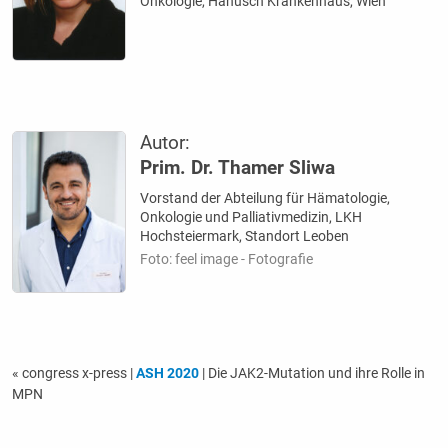
Onkologie, Hanusch Krankenhaus, Wien
Autor:
Prim. Dr. Thamer Sliwa
Vorstand der Abteilung für Hämatologie,
Onkologie und Palliativmedizin, LKH
Hochsteiermark, Standort Leoben
Foto: feel image - Fotografie
« congress x-press
|
ASH 2020
| Die JAK2-Mutation und ihre Rolle in
MPN