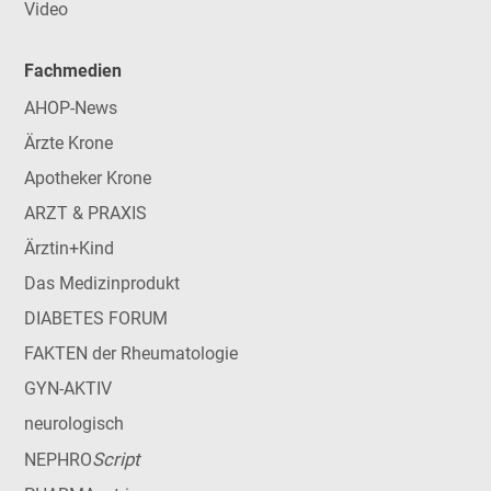
Video
Fachmedien
AHOP-News
Ärzte Krone
Apotheker Krone
ARZT & PRAXIS
Ärztin+Kind
Das Medizinprodukt
DIABETES FORUM
FAKTEN der Rheumatologie
GYN-AKTIV
neurologisch
Script
NEPHRO