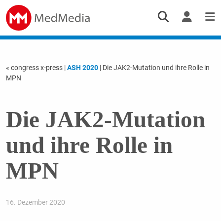
« congress x-press
|
ASH 2020
| Die JAK2-Mutation und ihre Rolle in
MPN
Die JAK2-Mutation
und ihre Rolle in
MPN
16. Dezember 2020