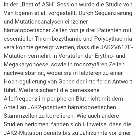
In der „Best of ASH“ Session wurde die Studie von
Van Egeren et al. vorgestellt. Durch Sequenzierung
und Mutationsanalysen einzelner
hämatopoetischer Zellen von je drei Patienten mit
essentieller Thrombozythämie und Polycythaemia
vera konnte gezeigt werden, dass die JAK2V617F-
Mutation vermehrt in Vorstufen der Erythro- und
Megakaryopoese, sowie in monozytären Zellen
nachweisbar ist, wobei sie in letzteren zu einer
Hochregulierung von Genen der Interferon-Antwort
führt. Weiters scheint die gemessene
Allelfrequenz im peripheren Blut nicht mit dem
Anteil an JAK2-positiven hämatopoetischen
Stammzellen zu korrelieren. Wie auch andere
Studien berichten, fanden sich Hinweise, dass die
JAK2-Mutation bereits bis zu Jahrzehnte vor einer