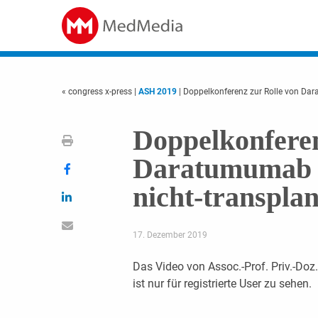
« congress x-press
|
ASH 2019
| Doppelkonferenz zur Rolle von Dar
Doppelkonferen
Daratumumab in
nicht-transplan
17. Dezember 2019
Das Video von Assoc.-Prof. Priv.-Doz.
ist nur für registrierte User zu sehen.