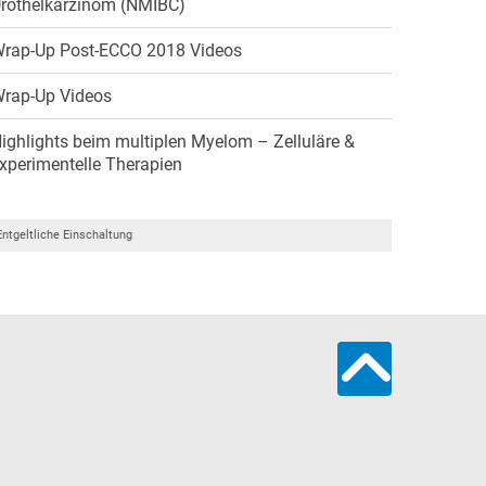
rothelkarzinom (NMIBC)
rap-Up Post-ECCO 2018 Videos
rap-Up Videos
ighlights beim multiplen Myelom – Zelluläre &
xperimentelle Therapien
Entgeltliche Einschaltung