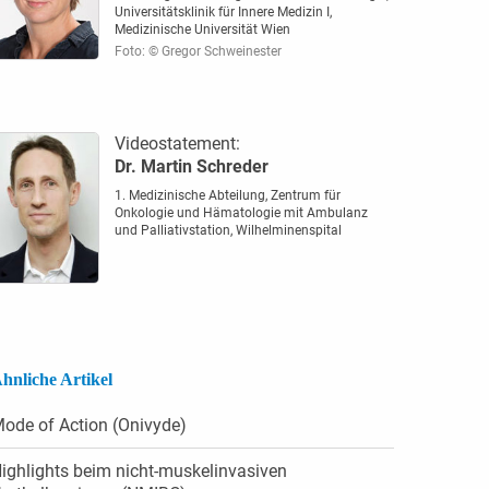
Universitätsklinik für Innere Medizin I,
Medizinische Universität Wien
Foto: © Gregor Schweinester
Videostatement:
Dr. Martin Schreder
1. Medizinische Abteilung, Zentrum für
Onkologie und Hämatologie mit Ambulanz
und Palliativstation, Wilhelminenspital
hnliche Artikel
ode of Action (Onivyde)
ighlights beim nicht-muskelinvasiven