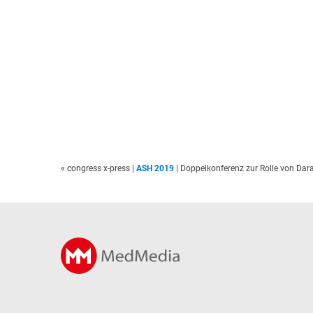
« congress x-press
|
ASH 2019
| Doppelkonferenz zur Rolle von Dar