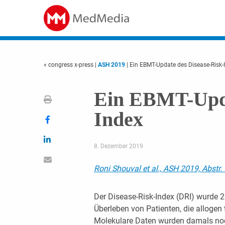
« congress x-press
|
ASH 2019
| Ein EBMT-Update des Disease-Risk-
Ein EBMT-Upda
Index
8. Dezember 2019
Roni Shouval
et al., ASH 2019, Abstr.
Der Disease-Risk-Index (DRI) wurde 2
Überleben von Patienten, die allogen
Molekulare Daten wurden damals noch