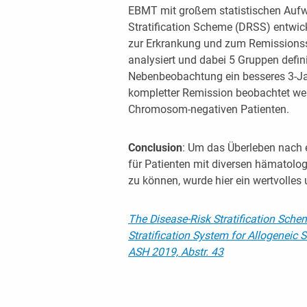
EBMT mit großem statistischen Aufwa
Stratification Scheme (DRSS) entwic
zur Erkrankung und zum Remissionss
analysiert und dabei 5 Gruppen defini
Nebenbeobachtung ein besseres 3-Jah
kompletter Remission beobachtet wer
Chromosom-negativen Patienten.
Conclusion
: Um das Überleben nach 
für Patienten mit diversen hämatolo
zu können, wurde hier ein wertvolles
The Disease-Risk Stratification Sche
Stratification System for Allogeneic 
ASH 2019, Abstr. 43