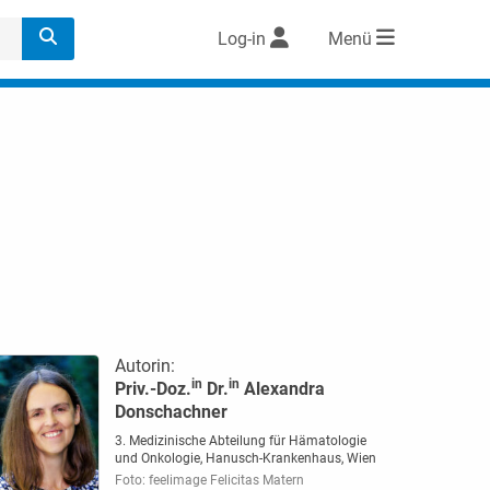
Log-in
Menü
Autorin:
in
in
Priv.-Doz.
Dr.
Alexandra
Donschachner
3. Medizinische Abteilung für Hämatologie
und Onkologie, Hanusch-Krankenhaus, Wien
Foto: feelimage Felicitas Matern