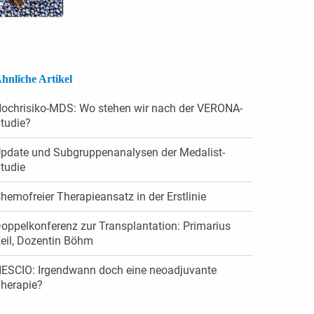
hnliche Artikel
ochrisiko-MDS: Wo stehen wir nach der VERONA-
tudie?
pdate und Sub­gruppen­analysen der Medalist-
tudie
hemofreier Therapieansatz in der Erstlinie
oppelkonferenz zur Transplantation: Primarius
eil, Dozentin Böhm
ESCIO: Irgendwann doch eine neoadjuvante
herapie?