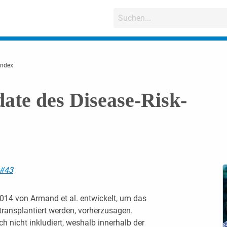
Index
te des Disease-Risk-
 #43
014 von Armand et al. entwickelt, um das
 transplantiert werden, vorherzusagen.
 nicht inkludiert, weshalb innerhalb der