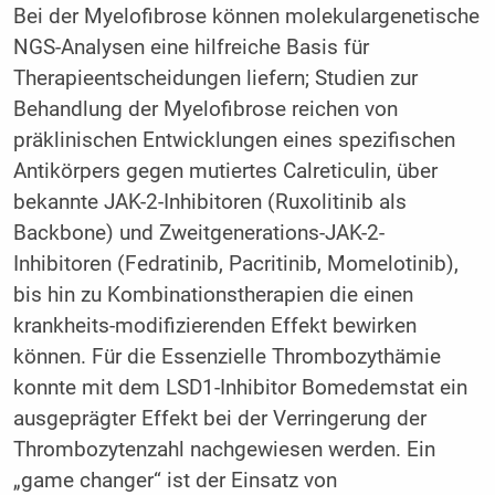
Bei der Myelofibrose können molekulargenetische
NGS-Analysen eine hilfreiche Basis für
Therapieentscheidungen liefern; Studien zur
Behandlung der Myelofibrose reichen von
präklinischen Entwicklungen eines spezifischen
Antikörpers gegen mutiertes Calreticulin, über
bekannte JAK-2-Inhibitoren (Ruxolitinib als
Backbone) und Zweitgenerations-JAK-2-
Inhibitoren (Fedratinib, Pacritinib, Momelotinib),
bis hin zu Kombinationstherapien die einen
krankheits-modifizierenden Effekt bewirken
können. Für die Essenzielle Thrombozythämie
konnte mit dem LSD1-Inhibitor Bomedemstat ein
ausgeprägter Effekt bei der Verringerung der
Thrombozytenzahl nachgewiesen werden. Ein
„game changer“ ist der Einsatz von