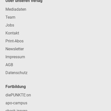
Über unseren Verlag
Mediadaten
Team
Jobs
Kontakt
Print-Abos
Newsletter
Impressum
AGB
Datenschutz
Fortbildung
diePUNKTE:on
apo-campus
check-innere