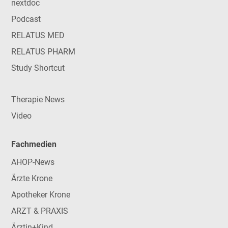
nextdoc
Podcast
RELATUS MED
RELATUS PHARM
Study Shortcut
Therapie News
Video
Fachmedien
AHOP-News
Ärzte Krone
Apotheker Krone
ARZT & PRAXIS
Ärztin+Kind