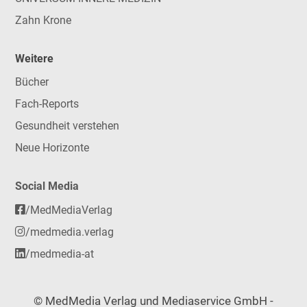
Zahn Krone
Weitere
Bücher
Fach-Reports
Gesundheit verstehen
Neue Horizonte
Social Media
/MedMediaVerlag
/medmedia.verlag
/medmedia-at
© MedMedia Verlag und Mediaservice GmbH -