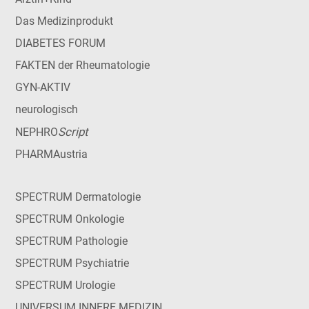
Das Medizinprodukt
DIABETES FORUM
FAKTEN der Rheumatologie
GYN-AKTIV
neurologisch
Script
NEPHRO
PHARMAustria
SPECTRUM Dermatologie
SPECTRUM Onkologie
SPECTRUM Pathologie
SPECTRUM Psychiatrie
SPECTRUM Urologie
UNIVERSUM INNERE MEDIZIN