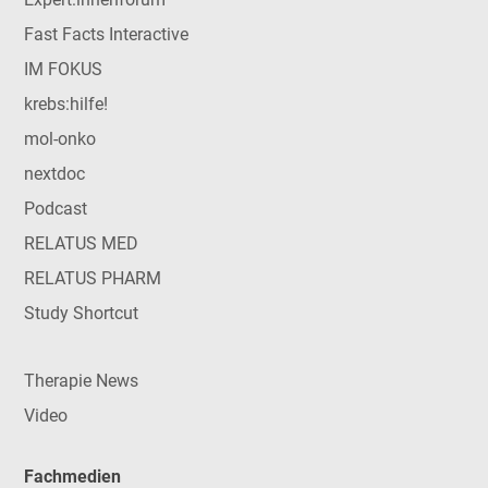
Fast Facts Interactive
IM FOKUS
krebs:hilfe!
mol-onko
nextdoc
Podcast
RELATUS MED
RELATUS PHARM
Study Shortcut
Therapie News
Video
Fachmedien