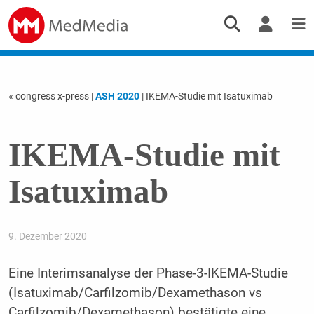
« congress x-press
|
ASH 2020
| IKEMA-Studie mit Isatuximab
IKEMA-Studie mit
Isatuximab
9. Dezember 2020
Eine Interimsanalyse der Phase-3-IKEMA-Studie
(Isatuximab/Carfilzomib/Dexamethason vs
Carfilzomib/Dexamethason) bestätigte eine