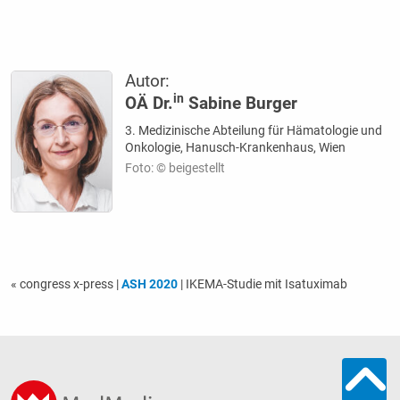
Autor:
in
OÄ Dr.
Sabine Burger
3. Medizinische Abteilung für Hämatologie und
Onkologie, Hanusch-Krankenhaus, Wien
Foto: © beigestellt
« congress x-press
|
ASH 2020
| IKEMA-Studie mit Isatuximab