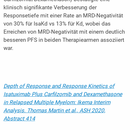
klinisch signifikante Verbesserung der
Responsetiefe mit einer Rate an MRD-Negativität
von 30% für IsaKd vs 13% für Kd, wobei das
Erreichen von MRD-Negativität mit einem deutlich
besseren PFS in beiden Therapiearmen assoziiert
war.
Depth of Response and Response Kinetics of
Isatuximab Plus Carfilzomib and Dexamethasone
in Relapsed Multiple Myelom: Ikema Interim
Analysis. Thomas Martin et al., ASH 2020,
Abstract 414