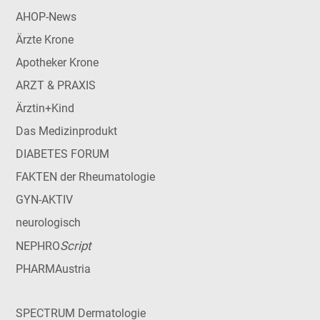
AHOP-News
Ärzte Krone
Apotheker Krone
ARZT & PRAXIS
Ärztin+Kind
Das Medizinprodukt
DIABETES FORUM
FAKTEN der Rheumatologie
GYN-AKTIV
neurologisch
Script
NEPHRO
PHARMAustria
SPECTRUM Dermatologie