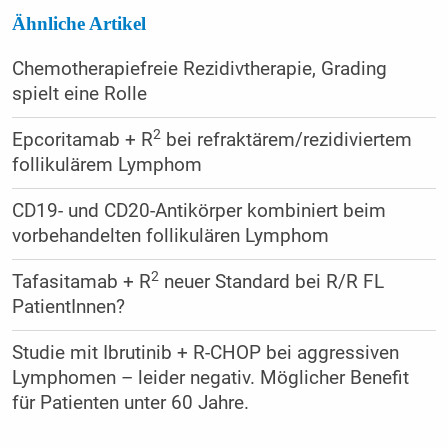
Ähnliche Artikel
Chemotherapiefreie Rezidivtherapie, Grading
spielt eine Rolle
2
Epcoritamab + R
bei refraktärem/rezidiviertem
follikulärem Lymphom
CD19- und CD20-Antikörper kombiniert beim
vorbehandelten follikulären Lymphom
2
Tafasitamab + R
neuer Standard bei R/R FL
PatientInnen?
Studie mit Ibrutinib + R-CHOP bei aggressiven
Lymphomen – leider negativ. Möglicher Benefit
für Patienten unter 60 Jahre.