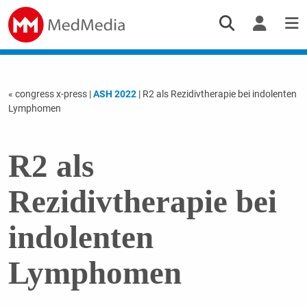
« congress x-press
|
ASH 2022
| R2 als Rezidivtherapie bei indolenten
Lymphomen
R2 als
Rezidivtherapie bei
indolenten
Lymphomen