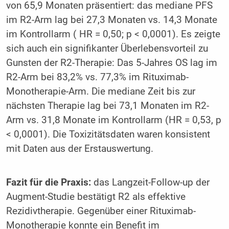
von 65,9 Monaten präsentiert: das mediane PFS
im R2-Arm lag bei 27,3 Monaten vs. 14,3 Monate
im Kontrollarm ( HR = 0,50; p < 0,0001). Es zeigte
sich auch ein signifikanter Überlebensvorteil zu
Gunsten der R2-Therapie: Das 5-Jahres OS lag im
R2-Arm bei 83,2% vs. 77,3% im Rituximab-
Monotherapie-Arm. Die mediane Zeit bis zur
nächsten Therapie lag bei 73,1 Monaten im R2-
Arm vs. 31,8 Monate im Kontrollarm (HR = 0,53, p
< 0,0001). Die Toxizitätsdaten waren konsistent
mit Daten aus der Erstauswertung.
Fazit für die Praxis:
das Langzeit-Follow-up der
Augment-Studie bestätigt R2 als effektive
Rezidivtherapie. Gegenüber einer Rituximab-
Monotherapie konnte ein Benefit im