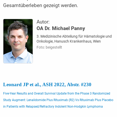
Gesamtüberleben gezeigt werden.
Autor:
OA Dr. Michael Panny
3. Medizinische Abteilung für Hämatologie und
Onkologie, Hanusch Krankenhaus, Wien
Foto: beigestellt
Leonard JP et al., ASH 2022, Abstr. #230
Five-Year Results and Overall Survival Update from the Phase 3 Randomized
Study Augment: Lenalidomide Plus Rituximab (R2) Vs Rituximab Plus Placebo
in Patients with Relapsed/Refractory Indolent Non-Hodgkin Lymphoma