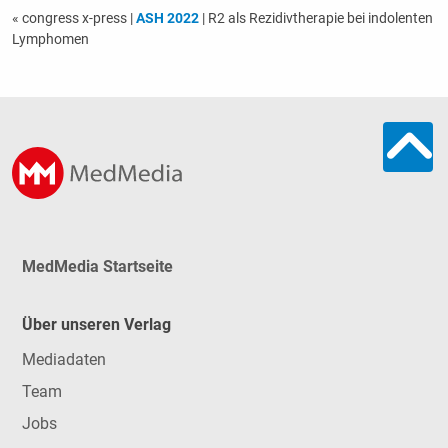
« congress x-press
|
ASH 2022
| R2 als Rezidivtherapie bei indolenten
Lymphomen
MedMedia Startseite
Über unseren Verlag
Mediadaten
Team
Jobs