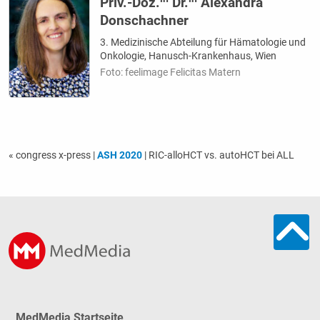
Priv.-Doz.
Dr.
Alexandra
Donschachner
3. Medizinische Abteilung für Hämatologie und
Onkologie, Hanusch-Krankenhaus, Wien
Foto: feelimage Felicitas Matern
« congress x-press
|
ASH 2020
| RIC-alloHCT vs. autoHCT bei ALL
MedMedia Startseite