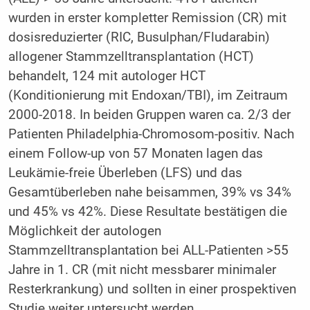
wurden in erster kompletter Remission (CR) mit
dosisreduzierter (RIC, Busulphan/Fludarabin)
allogener Stammzelltransplantation (HCT)
behandelt, 124 mit autologer HCT
(Konditionierung mit Endoxan/TBI), im Zeitraum
2000-2018. In beiden Gruppen waren ca. 2/3 der
Patienten Philadelphia-Chromosom-positiv. Nach
einem Follow-up von 57 Monaten lagen das
Leukämie-freie Überleben (LFS) und das
Gesamtüberleben nahe beisammen, 39% vs 34%
und 45% vs 42%. Diese Resultate bestätigen die
Möglichkeit der autologen
Stammzelltransplantation bei ALL-Patienten >55
Jahre in 1. CR (mit nicht messbarer minimaler
Resterkrankung) und sollten in einer prospektiven
Studie weiter untersucht werden.