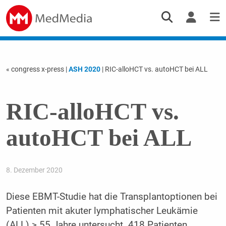
« congress x-press
|
ASH 2020
| RIC-alloHCT vs. autoHCT bei ALL
RIC-alloHCT vs.
autoHCT bei ALL
8. Dezember 2020
Diese EBMT-Studie hat die Transplantoptionen bei
Patienten mit akuter lymphatischer Leukämie
(ALL) > 55 Jahre untersucht. 418 Patienten