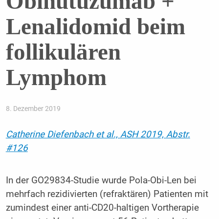
Obinutuzumab +
Lenalidomid beim
follikulären
Lymphom
8. Dezember 2019
Catherine Diefenbach et al., ASH 2019, Abstr.
#126
In der GO29834-Studie wurde Pola-Obi-Len bei
mehrfach rezidivierten (refraktären) Patienten mit
zumindest einer anti-CD20-haltigen Vortherapie