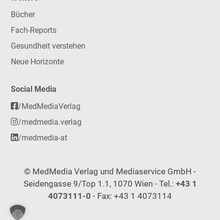
Bücher
Fach-Reports
Gesundheit verstehen
Neue Horizonte
Social Media
/MedMediaVerlag
/medmedia.verlag
/medmedia-at
© MedMedia Verlag und Mediaservice GmbH -
Seidengasse 9/Top 1.1, 1070 Wien - Tel.:
+43 1
4073111-0
- Fax: +43 1 4073114