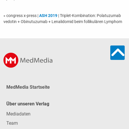
« congress x-press
|
ASH 2019
| Triplet-Kombination: Polatuzumab
vedotin + Obinutuzumab + Lenalidomid beim follikulären Lymphom
MedMedia Startseite
Über unseren Verlag
Mediadaten
Team