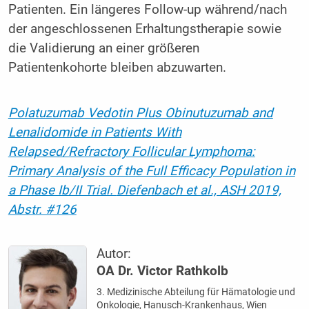
Patienten. Ein längeres Follow-up während/nach
der angeschlossenen Erhaltungstherapie sowie
die Validierung an einer größeren
Patientenkohorte bleiben abzuwarten.
Polatuzumab Vedotin Plus Obinutuzumab and
Lenalidomide in Patients With
Relapsed/Refractory Follicular Lymphoma:
Primary Analysis of the Full Efficacy Population in
a Phase Ib/II Trial.
Diefenbach et al., ASH 2019,
Abstr. #126
Autor:
OA Dr. Victor Rathkolb
3. Medizinische Abteilung für Hämatologie und
Onkologie, Hanusch-Krankenhaus, Wien