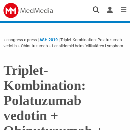
« congress x-press
|
ASH 2019
| Triplet-Kombination: Polatuzumab
vedotin + Obinutuzumab + Lenalidomid beim follikulären Lymphom
Triplet-
Kombination:
Polatuzumab
vedotin +