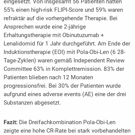
eingesetzt. Von insgesamt 56 Patienten hatten
55% einen high-risk FLIPI-Score und 59% waren
refraktär auf die vorhergehende Therapie. Bei
Ansprechen wurde eine 2-jährige
Erhaltungstherapie mit Obinutuzumab +
Lenalidomid für 1 Jahr durchgeführt. Am Ende der
Induktionstherapie (EOI) mit Pola-Obi-Len (6 28-
Tage-Zyklen) waren gemäß Independent Review
Committee 63% in Komplettremission. 83% der
Patienten blieben nach 12 Monaten
progressionsfrei. Bei 30% der Patienten wurde
aufgrund eines adverse events (AE) eine der drei
Substanzen abgesetzt.
Fazit:
Die Dreifachkombination Pola-Obi-Len
zeigte eine hohe CR-Rate bei stark vorbehandelten