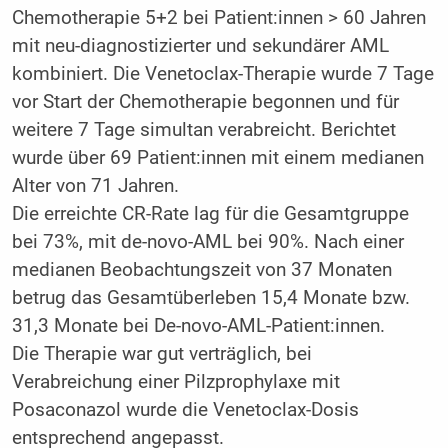
Chemotherapie 5+2 bei Patient:innen > 60 Jahren
mit neu-diagnostizierter und sekundärer AML
kombiniert. Die Venetoclax-Therapie wurde 7 Tage
vor Start der Chemotherapie begonnen und für
weitere 7 Tage simultan verabreicht. Berichtet
wurde über 69 Patient:innen mit einem medianen
Alter von 71 Jahren.
Die erreichte CR-Rate lag für die Gesamtgruppe
bei 73%, mit de-novo-AML bei 90%. Nach einer
medianen Beobachtungszeit von 37 Monaten
betrug das Gesamtüberleben 15,4 Monate bzw.
31,3 Monate bei De-novo-AML-Patient:innen.
Die Therapie war gut verträglich, bei
Verabreichung einer Pilzprophylaxe mit
Posaconazol wurde die Venetoclax-Dosis
entsprechend angepasst.