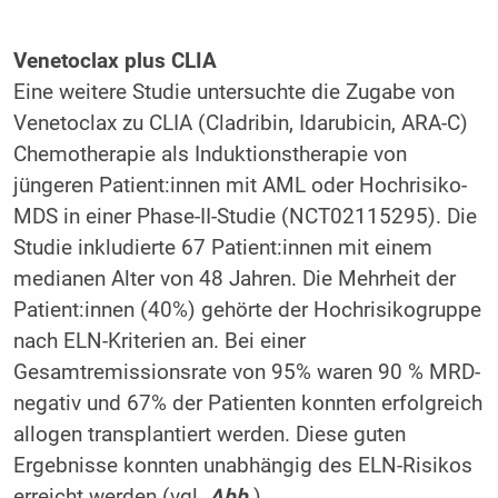
Venetoclax plus CLIA
Eine weitere Studie untersuchte die Zugabe von
Venetoclax zu CLIA (Cladribin, Idarubicin, ARA-C)
Chemotherapie als Induktionstherapie von
jüngeren Patient:innen mit AML oder Hochrisiko-
MDS in einer Phase-II-Studie (NCT02115295). Die
Studie inkludierte 67 Patient:innen mit einem
medianen Alter von 48 Jahren. Die Mehrheit der
Patient:innen (40%) gehörte der Hochrisikogruppe
nach ELN-Kriterien an. Bei einer
Gesamtremissionsrate von 95% waren 90 % MRD-
negativ und 67% der Patienten konnten erfolgreich
allogen transplantiert werden. Diese guten
Ergebnisse konnten unabhängig des ELN-Risikos
erreicht werden (vgl.
Abb.
).