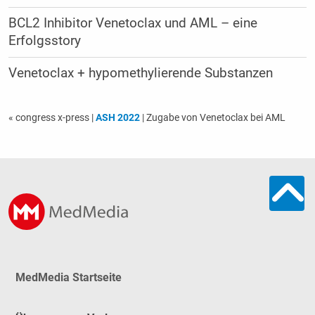
BCL2 Inhibitor Venetoclax und AML – eine
Erfolgsstory
Venetoclax + hypomethylierende Substanzen
« congress x-press
|
ASH 2022
| Zugabe von Venetoclax bei AML
MedMedia Startseite