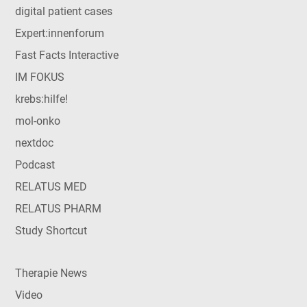
digital patient cases
Expert:innenforum
Fast Facts Interactive
IM FOKUS
krebs:hilfe!
mol-onko
nextdoc
Podcast
RELATUS MED
RELATUS PHARM
Study Shortcut
Therapie News
Video