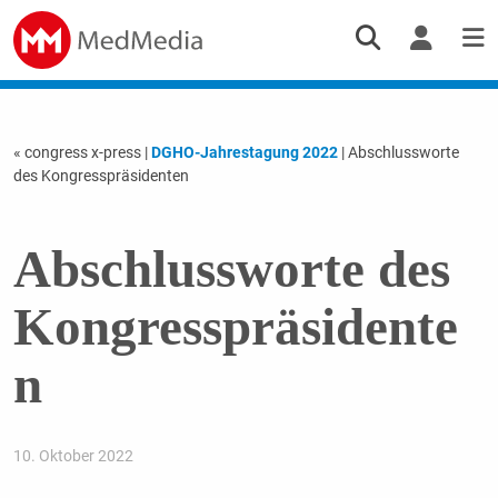
« congress x-press
|
DGHO-Jahrestagung 2022
| Abschlussworte
des Kongresspräsidenten
Abschlussworte des
Kongresspräsidente
n
10. Oktober 2022