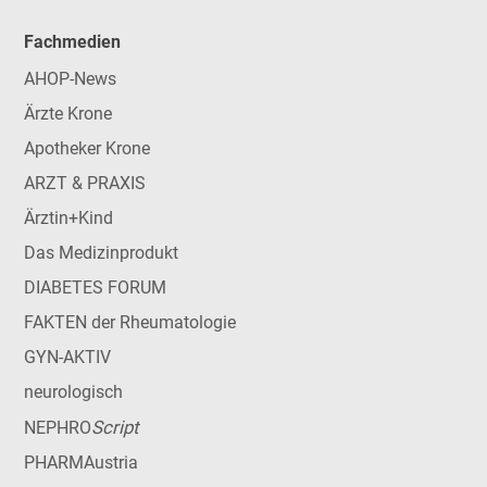
Fachmedien
AHOP-News
Ärzte Krone
Apotheker Krone
ARZT & PRAXIS
Ärztin+Kind
Das Medizinprodukt
DIABETES FORUM
FAKTEN der Rheumatologie
GYN-AKTIV
neurologisch
Script
NEPHRO
PHARMAustria